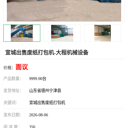
撕碎机
木材撕碎机
塑料撕碎机
金属撕碎机
宣城出售废纸打包机-大程机械设备
面议
价格：
产品数量：
9999.00台
发货地址：
山东省德州宁津县
关键词：
宣城出售废纸打包机
发布日期：
2026-08-06
阅 读 量：
350