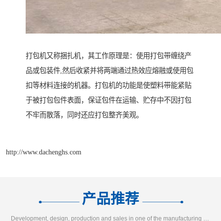
打包机又称捆扎机，其工作原理是：使用打包带缠绕产
品或包装件,然后收紧并将两端通过热效应熔融或使用包
扣等材料连接的机器。打包机的功能是使塑料带能紧贴
于被打包包件表面，保证包件在运输、贮存中不因打包
不牢而散落，同时还应打包整齐美观。
http://www.dachenghs.com
产品推荐
Development, design, production and sales in one of the manufacturing enterprises