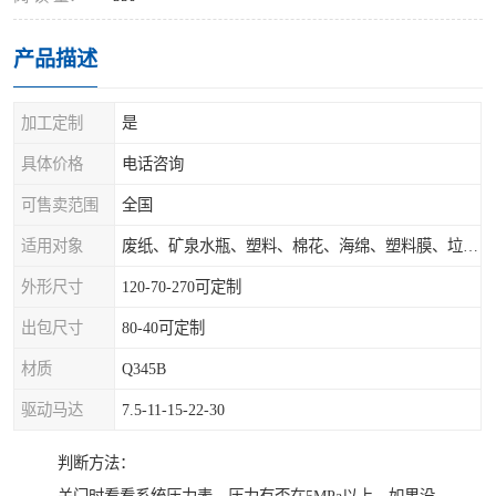
产品描述
加工定制
是
具体价格
电话咨询
可售卖范围
全国
适用对象
废纸、矿泉水瓶、塑料、棉花、海绵、塑料膜、垃圾、废料等
外形尺寸
120-70-270可定制
出包尺寸
80-40可定制
材质
Q345B
驱动马达
7.5-11-15-22-30
判断方法：