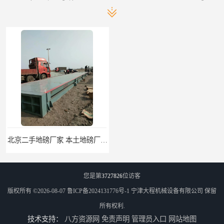
北京二手地磅厂家 本土地磅厂100秒报价
枣庄二手地磅价格 本土地磅厂100秒报价
您是第
3727826
位访客
版权所有 ©2026-08-07
鲁ICP备2024131776号-1
宁津大程机械设备有限公司
保留
所有权利.
技术支持：
八方资源网
免责声明
管理员入口
网站地图