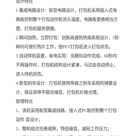
设计特点
1.集成电路设计：新型电路设计，打包机采用插入式电
路板控制整个打包动作和烫头温度，电路板更换相当方
便，打包机服务便捷。
2.瞬间加热，立即打包：创新高速热热熔系统设计，5秒
种内可使打热片工作，使PET打包机进入打包状态。
3.自动停机装置，省电实用：当捆包动作完成，60秒内
不再操作时，打包机结构设计紧凑，马达会自动停止，
进入待机状态。
4.新型刹车设计：打包机使用带盘之刹车采用的弹簧设
计，保证进带平稳无噪音，打包机价格合理。
原理特点
1、该机采用新型集成线路，接入式PC板控制整个打包
动作 音设计；
2、整机组合完善成熟，特低噪音，减轻工作压力；