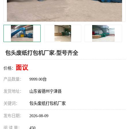
撕碎机
木材撕碎机
塑料撕碎机
金属撕碎机
包头废纸打包机厂家-型号齐全
面议
价格：
产品数量：
9999.00台
发货地址：
山东省德州宁津县
关键词：
包头废纸打包机厂家
发布日期：
2026-08-09
阅 读 量：
450