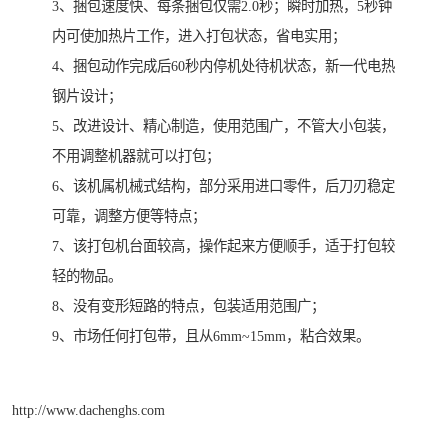
3、捆包速度快、每条捆包仅需2.0秒；瞬时加热，5秒钟
内可使加热片工作，进入打包状态，省电实用；
4、捆包动作完成后60秒内停机处待机状态，新一代电热
钢片设计；
5、改进设计、精心制造，使用范围广，不管大小包装，
不用调整机器就可以打包；
6、该机属机械式结构，部分采用进口零件，后刀刃稳定
可靠，调整方便等特点；
7、该打包机台面较高，操作起来方便顺手，适于打包较
轻的物品。
8、没有变形短路的特点，包装适用范围广；
9、市场任何打包带，且从6mm~15mm，粘合效果。
http://www.dachenghs.com