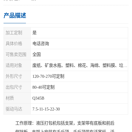
产品描述
加工定制
是
具体价格
电话咨询
可售卖范围
全国
适用对象
废纸、矿泉水瓶、塑料、棉花、海绵、塑料膜、垃圾、废料等
外形尺寸
120-70-270可定制
出包尺寸
80-40可定制
材质
Q345B
驱动马达
7.5-11-15-22-30
工作原理：液压打包机包括支架，支架带有底板和前后