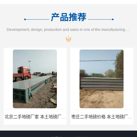
产品推荐
Development, design, production and sales in one of the manufacturing enterprises
北京二手地磅厂家 本土地磅厂100秒报价
枣庄二手地磅价格 本土地磅厂100秒报价