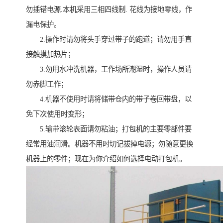
勿插错电源.本机采用三相四线制. 花线为接地零线，作
漏电保护。
2.操作时请勿将头手穿过带子的跑道；请勿用手直
接触摸加热片；
3.勿用水冲洗机器，工作场所潮湿时，操作人员请
勿赤脚工作；
4.机器不使用时请将储带仓内的带子卷回带盘，以
免下次使用时变形；
5.输带滚轮表面请勿粘油；打包机的主要零部件要
经常用油润滑。机器不用时切记拔掉电源；勿随意更换
机器上的零件；现在为你介绍如何选择电动打包机。