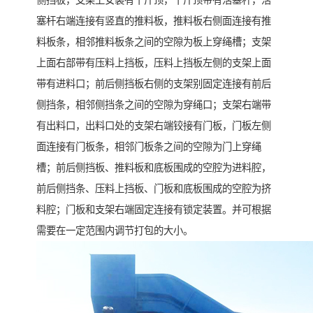
侧挡板，支架上安装有千斤顶，千斤顶带有活塞杆，活
塞杆右端连接有竖直的推料板，推料板右侧面连接有推
料板条，相邻推料板条之间的空隙为板上穿绳槽；支架
上面右部带有压料上挡板，压料上挡板左侧的支架上面
带有进料口；前后侧挡板右侧的支架别固定连接有前后
侧挡条，相邻侧挡条之间的空隙为穿绳口；支架右端带
有出料口，出料口处的支架右端铰接有门板，门板左侧
面连接有门板条，相邻门板条之间的空隙为门上穿绳
槽；前后侧挡板、推料板和底板围成的空腔为进料腔，
前后侧挡条、压料上挡板、门板和底板围成的空腔为挤
料腔；门板和支架右端固定连接有锁定装置。并可根据
需要在一定范围内调节打包的大小。