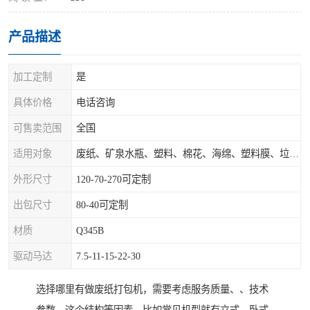
产品描述
加工定制
是
具体价格
电话咨询
可售卖范围
全国
适用对象
废纸、矿泉水瓶、塑料、棉花、海绵、塑料膜、垃圾、废料等
外形尺寸
120-70-270可定制
出包尺寸
80-40可定制
材质
Q345B
驱动马达
7.5-11-15-22-30
选择哪里有做废纸打包机，需要考虑服务质量、、技术