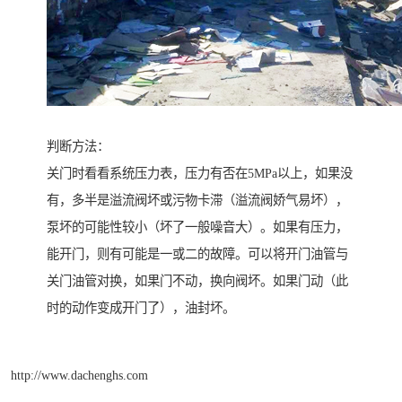
判断方法：
关门时看看系统压力表，压力有否在5MPa以上，如果没
有，多半是溢流阀坏或污物卡滞（溢流阀娇气易坏），
泵坏的可能性较小（坏了一般噪音大）。如果有压力，
能开门，则有可能是一或二的故障。可以将开门油管与
关门油管对换，如果门不动，换向阀坏。如果门动（此
时的动作变成开门了），油封坏。
http://www.dachenghs.com