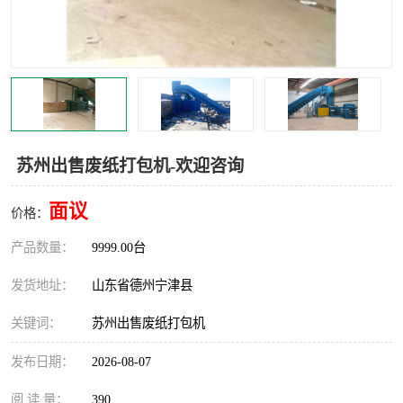
撕碎机
木材撕碎机
塑料撕碎机
金属撕碎机
苏州出售废纸打包机-欢迎咨询
面议
价格：
产品数量：
9999.00台
发货地址：
山东省德州宁津县
关键词：
苏州出售废纸打包机
发布日期：
2026-08-07
阅 读 量：
390