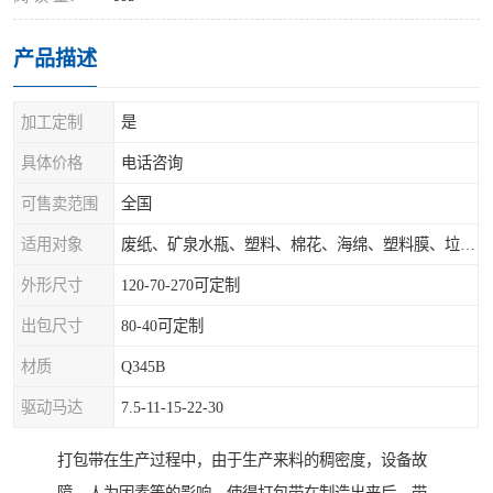
产品描述
加工定制
是
具体价格
电话咨询
可售卖范围
全国
适用对象
废纸、矿泉水瓶、塑料、棉花、海绵、塑料膜、垃圾、废料等
外形尺寸
120-70-270可定制
出包尺寸
80-40可定制
材质
Q345B
驱动马达
7.5-11-15-22-30
打包带在生产过程中，由于生产来料的稠密度，设备故