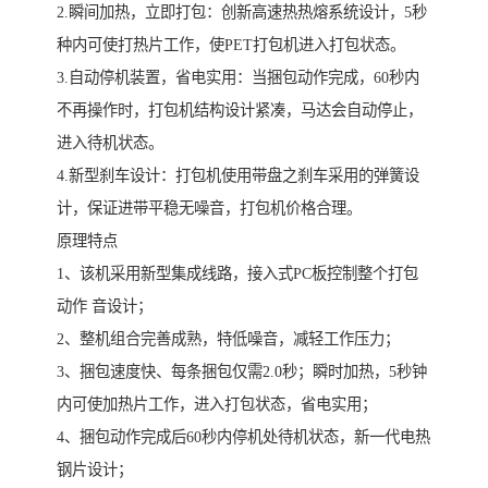
2.瞬间加热，立即打包：创新高速热热熔系统设计，5秒
种内可使打热片工作，使PET打包机进入打包状态。
3.自动停机装置，省电实用：当捆包动作完成，60秒内
不再操作时，打包机结构设计紧凑，马达会自动停止，
进入待机状态。
4.新型刹车设计：打包机使用带盘之刹车采用的弹簧设
计，保证进带平稳无噪音，打包机价格合理。
原理特点
1、该机采用新型集成线路，接入式PC板控制整个打包
动作 音设计；
2、整机组合完善成熟，特低噪音，减轻工作压力；
3、捆包速度快、每条捆包仅需2.0秒；瞬时加热，5秒钟
内可使加热片工作，进入打包状态，省电实用；
4、捆包动作完成后60秒内停机处待机状态，新一代电热
钢片设计；