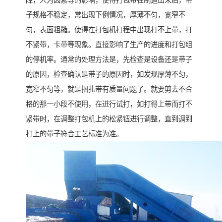
障，人为因素等的影响，使得打包带在制造出来后，带
子规格不稳定，常出现下例情况，厚薄不匀，宽窄不
匀，表面粗糙。使得在打包机打程中出现打不上带，打
不紧带，卡带等现象。直接影响了生产的进度和打包组
的停机率。通常的处理方法是，先检查是设备还是带子
的原因，检查确认是带子的原因时，如发现厚薄不匀，
宽窄不匀等，就是捆扎带有质量问题了。就要剪去不合
格的那一小段不使用，在进行试打，如打得上带而打不
紧带时，在调整打包机上的松紧钮进行调整，直到调到
打上的带子符合工艺标准为准。