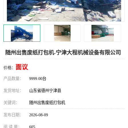
撕碎机
木材撕碎机
塑料撕碎机
金属撕碎机
随州出售废纸打包机-宁津大程机械设备有限公司
面议
价格：
产品数量：
9999.00台
发货地址：
山东省德州宁津县
关键词：
随州出售废纸打包机
发布日期：
2026-08-09
阅 读 量：
605