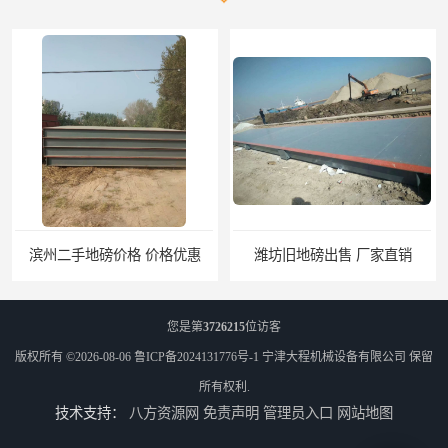
潍坊旧地磅出售 厂家直销
邯郸旧地磅报价 本土地磅厂100秒报价
您是第
3726215
位访客
版权所有 ©2026-08-06
鲁ICP备2024131776号-1
宁津大程机械设备有限公司
保留
所有权利.
技术支持：
八方资源网
免责声明
管理员入口
网站地图