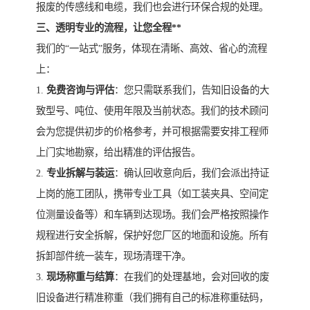
报废的传感线和电缆，我们也会进行环保合规的处理。
三、透明专业的流程，让您全程**
我们的“一站式”服务，体现在清晰、高效、省心的流程
上：
1.
免费咨询与评估
：您只需联系我们，告知旧设备的大
致型号、吨位、使用年限及当前状态。我们的技术顾问
会为您提供初步的价格参考，并可根据需要安排工程师
上门实地勘察，给出精准的评估报告。
2.
专业拆解与装运
：确认回收意向后，我们会派出持证
上岗的施工团队，携带专业工具（如工装夹具、空间定
位测量设备等）和车辆到达现场。我们会严格按照操作
规程进行安全拆解，保护好您厂区的地面和设施。所有
拆卸部件统一装车，现场清理干净。
3.
现场称重与结算
：在我们的处理基地，会对回收的废
旧设备进行精准称重（我们拥有自己的标准称重砝码，