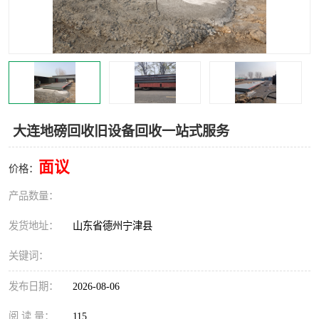
撕碎机
木材撕碎机
塑料撕碎机
金属撕碎机
大连地磅回收旧设备回收一站式服务
面议
价格：
产品数量：
发货地址：
山东省德州宁津县
关键词：
发布日期：
2026-08-06
阅 读 量：
115