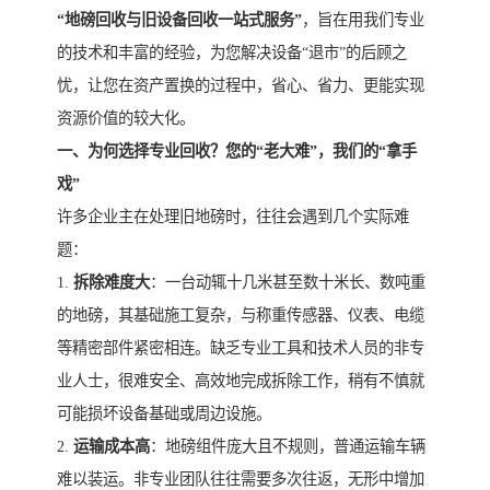
“地磅回收与旧设备回收一站式服务”
，旨在用我们专业
的技术和丰富的经验，为您解决设备“退市”的后顾之
忧，让您在资产置换的过程中，省心、省力、更能实现
资源价值的较大化。
一、为何选择专业回收？您的“老大难”，我们的“拿手
戏”
许多企业主在处理旧地磅时，往往会遇到几个实际难
题：
1.
拆除难度大
：一台动辄十几米甚至数十米长、数吨重
的地磅，其基础施工复杂，与称重传感器、仪表、电缆
等精密部件紧密相连。缺乏专业工具和技术人员的非专
业人士，很难安全、高效地完成拆除工作，稍有不慎就
可能损坏设备基础或周边设施。
2.
运输成本高
：地磅组件庞大且不规则，普通运输车辆
难以装运。非专业团队往往需要多次往返，无形中增加