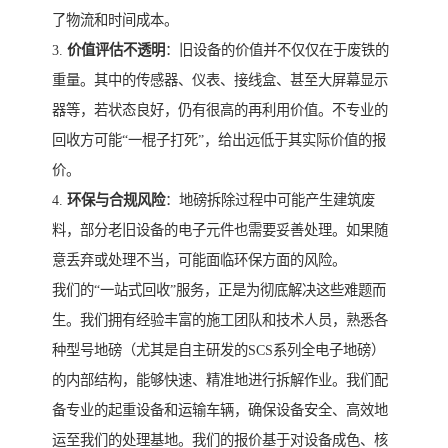
了物流和时间成本。
3.
价值评估不透明
：旧设备的价值并不仅仅在于废铁的
重量。其中的传感器、仪表、接线盒、甚至大屏幕显示
器等，若状态良好，仍有很高的再利用价值。不专业的
回收方可能“一棍子打死”，给出远低于其实际价值的报
价。
4.
环保与合规风险
：地磅拆除过程中可能产生建筑废
料，部分老旧设备的电子元件也需要妥善处理。如果随
意丢弃或处理不当，可能面临环保方面的风险。
我们的“一站式回收”服务，正是为彻底解决这些难题而
生。我们拥有经验丰富的施工团队和技术人员，熟悉各
种型号地磅（尤其是自主研发的SCS系列全电子地磅）
的内部结构，能够快速、精准地进行拆解作业。我们配
备专业的起重设备和运输车辆，确保设备安全、高效地
运至我们的处理基地。我们的报价基于对设备成色、核