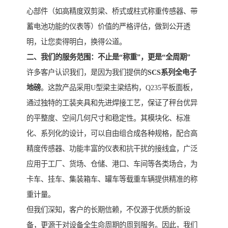
心部件（如高精度双剪梁、桥式或柱式称重传感器、带
蓄电池功能的仪表等）价值的严格评估，做到公开透
明，让您卖得明白，换得公道。
二、我们的服务范围：不止是“称重”，更是“全周期”
许多客户认识我们，是因为我们提供的
SCS系列全电子
地磅
。这款产品采用U型梁主梁结构，Q235平板面板，
通过独特的工装夹具和先进焊接工艺，保证了秤台优异
的平整度、空间几何尺寸和稳定性。其模块化、标准
化、系列化的设计，可以自由组合成各种规格，配合高
精度传感器、功能丰富的仪表和抗干扰的接线盒，广泛
应用于工厂、货场、仓储、港口、车间等各类场合，为
卡车、挂车、集装箱车、罐车等载重车辆提供精准的称
重计量。
但我们深知，客户的长期信赖，不仅源于优质的新设
备，更源于对设备全生命周期的周到服务。因此，我们