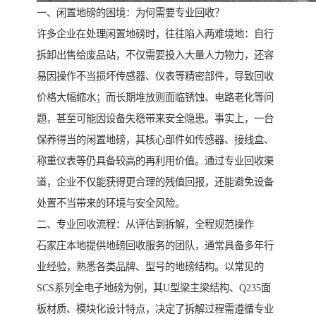
一、闲置地磅的困境：为何需要专业回收？
许多企业在处理闲置地磅时，往往陷入两难境地：自行
拆卸出售给废品站，不仅需要投入大量人力物力，还容
易因操作不当损坏传感器、仪表等精密部件，导致回收
价格大幅缩水；而长期堆放则面临锈蚀、电路老化等问
题，甚至可能因设备失稳带来安全隐患。事实上，一台
保养得当的闲置地磅，其核心部件如传感器、接线盒、
称重仪表等仍具备较高的再利用价值。通过专业回收渠
道，企业不仅能获得更合理的残值回报，还能避免设备
处置不当带来的环境与安全风险。
二、专业回收流程：从评估到拆解，全程规范操作
石家庄本地提供地磅回收服务的团队，通常具备多年行
业经验，熟悉各类品牌、型号的地磅结构。以常见的
SCS系列全电子地磅为例，其U型梁主梁结构、Q235面
板材质、模块化设计特点，决定了拆解过程需遵循专业