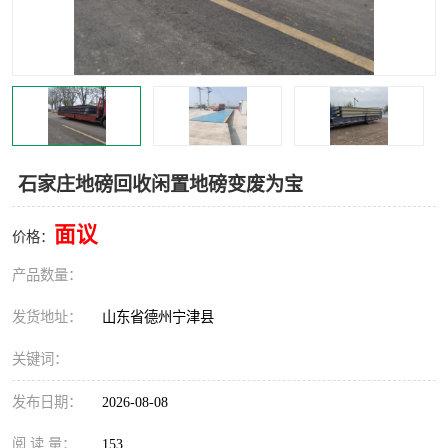
撕碎机
木材撕碎机
塑料撕碎机
金属撕碎机
石家庄地磅回收闲置地磅变废为宝
面议
价格：
产品数量：
发货地址：
山东省德州宁津县
关键词：
发布日期：
2026-08-08
阅 读 量：
153