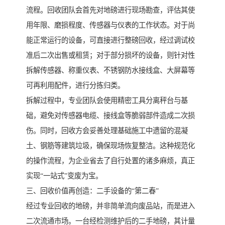
流程。回收团队会首先对地磅进行现场勘查，评估其使
用年限、磨损程度、传感器与仪表的工作状态。对于尚
能正常运行的设备，可直接进行整磅回收，经过调试校
准后二次出售或租赁；对于部分损坏的设备，则针对性
拆解传感器、称重仪表、不锈钢防水接线盒、大屏幕等
可再利用配件，进行分拣归类。
拆解过程中，专业团队会使用精密工具分离秤台与基
础，避免对传感器电缆、接线盒等脆弱部件造成二次损
伤。同时，回收方会妥善处理基础施工中遗留的混凝
土、钢筋等建筑垃圾，确保现场恢复整洁。这种规范化
的操作流程，为企业省去了自行处置的诸多麻烦，真正
实现“一站式”变废为宝。
三、回收价值再创造：二手设备的“第二春”
经过专业回收的地磅，并非简单流向废品站，而是进入
二次流通市场。一台经检测维护后的二手地磅，其计量