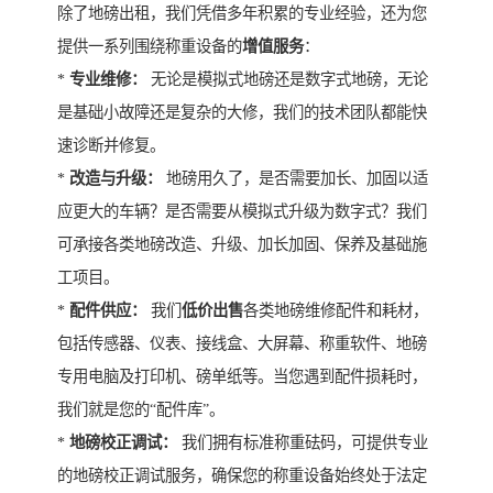
除了地磅出租，我们凭借多年积累的专业经验，还为您
提供一系列围绕称重设备的
增值服务
：
*
专业维修：
无论是模拟式地磅还是数字式地磅，无论
是基础小故障还是复杂的大修，我们的技术团队都能快
速诊断并修复。
*
改造与升级：
地磅用久了，是否需要加长、加固以适
应更大的车辆？是否需要从模拟式升级为数字式？我们
可承接各类地磅改造、升级、加长加固、保养及基础施
工项目。
*
配件供应：
我们
低价出售
各类地磅维修配件和耗材，
包括传感器、仪表、接线盒、大屏幕、称重软件、地磅
专用电脑及打印机、磅单纸等。当您遇到配件损耗时，
我们就是您的“配件库”。
*
地磅校正调试：
我们拥有标准称重砝码，可提供专业
的地磅校正调试服务，确保您的称重设备始终处于法定