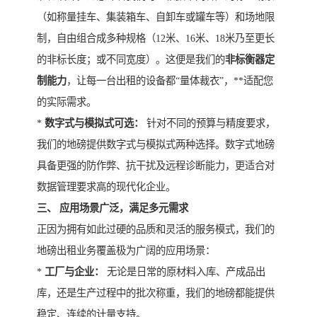
（如称量挂车、集装箱车、自卸车或罐车等）和场地限
制，自由组合成多种规格（12米、16米、18米乃至更长
的非标长度；或不同宽度）。这便是我们的
非标衡器定
制能力
，让每一台出租的设备都“量体裁衣”，**适配您
的实际需求。
*
数字式与模拟式可选：
针对不同的预算与精度要求，
我们的地磅提供数字式与模拟式两种选择。数字式地磅
具备更强的防作弊、抗干扰及远程诊断能力，更适合对
数据管理要求高的现代化企业。
三、 应用场景广泛，满足多元需求
正因为拥有如此过硬的品质和灵活的服务模式，我们的
地磅出租业务覆盖极为广阔的应用场景：
*
工厂与企业：
无论是日常的原材料入库、产成品出
库，还是生产过程中的批次称重，我们的地磅都能提供
稳定、连续的计量支持。