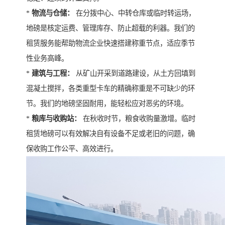
*
物流与仓储：
在分拨中心、中转仓库或临时转运场，
地磅是核定运费、管理库存、防止超载的利器。我们的
租赁服务能帮助物流企业快速搭建称重节点，适应季节
性业务高峰。
*
建筑与工程：
从矿山开采到道路建设，从土方回填到
混凝土搅拌，各类重型卡车的精确称重是不可缺少的环
节。我们的地磅坚固耐用，能轻松应对恶劣的环境。
*
粮库与收购站：
在秋收时节，粮食收购量激增。临时
租赁地磅可以有效解决自有设备不足或老旧的问题，确
保收购工作公平、高效进行。