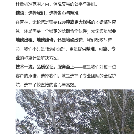
计量标准范围之内，保障交易的公平与准确。
结语：选择我们，选择省心与精准
在吉林，无论您是需要
1200吨或更大规格
的地磅临时应
急，还是需要一个稳定的长期合作伙伴；无论您是想要
地磅出租、地磅维修，还是地磅改造
，我们都随时待
命。我们不只是“出租地磅”，更是提供
精准、可靠、专
业
的称重计量解决方案。
技术一流，品质保证，服务至上
——这是我们对每一位
客户的承诺。选择我们，就是选择了专业团队的全程护
航，选择了较直接的省心与高效。