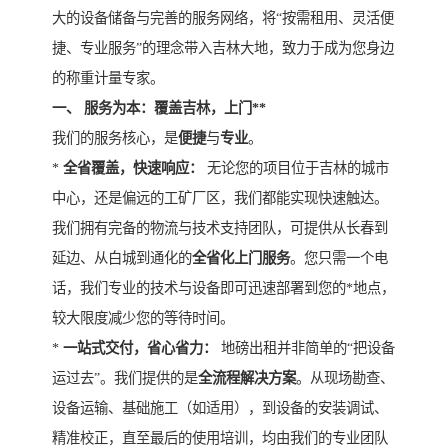
大的设备储备与完善的服务网络，将“按需租用、灵活便
捷、专业服务”的理念带入吉林大地，致力于成为您身边
的称重计量专家。
一、 服务为本：覆盖吉林，上门**
我们的服务核心，是
便捷
与
专业
。
*
全省覆盖，快速响应：
无论您的项目位于吉林的城市
中心，还是偏远的工矿厂区，我们都能实现快速触达。
我们拥有完备的物流与技术支持团队，可提供从长春到
延边、从白城到通化的
全省化上门服务
。您只需一个电
话，我们专业的技术与设备即可迅速部署到您的*地点，
较大限度减少您的等待时间。
*
一站式交付，省心省力：
地磅出租并非简单的“把设备
运过去”。我们提供的是
全流程解决方案
。从现场勘查、
设备运输、基础施工（如适用），到设备的安装调试、
精准校正，直至最后的使用培训，均由我们的专业团队