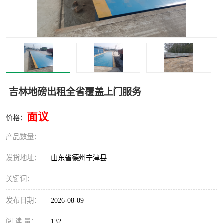
撕碎机
木材撕碎机
塑料撕碎机
金属撕碎机
吉林地磅出租全省覆盖上门服务
面议
价格：
产品数量：
发货地址：
山东省德州宁津县
关键词：
发布日期：
2026-08-09
阅 读 量：
132