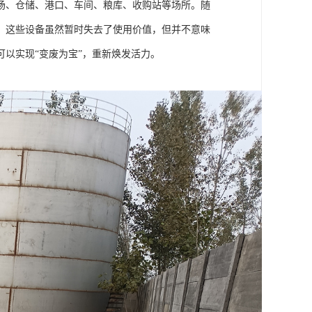
场、仓储、港口、车间、粮库、收购站等场所。随
。这些设备虽然暂时失去了使用价值，但并不意味
以实现“变废为宝”，重新焕发活力。