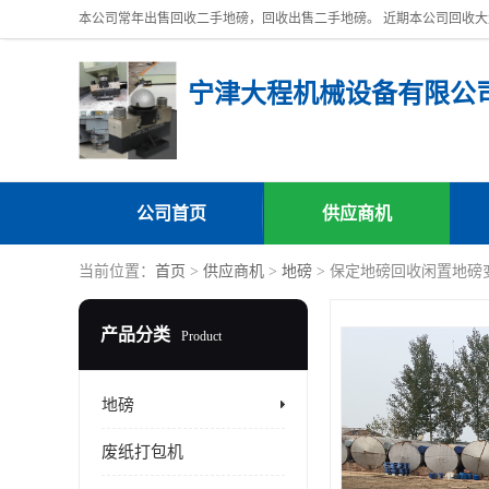
宁津大程机械设备有限公
公司首页
供应商机
当前位置：
首页
>
供应商机
>
地磅
> 保定地磅回收闲置地磅
产品分类
Product
地磅
废纸打包机