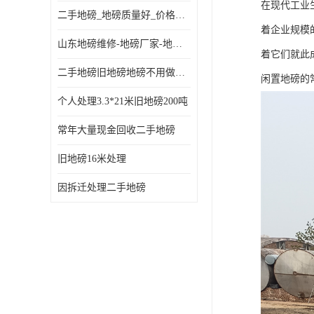
在现代工业
二手地磅_地磅质量好_价格便宜这里找【地磅行家】
着企业规模
山东地磅维修-地磅厂家-地磅价格-二手地磅
着它们就此
二手地磅旧地磅地磅不用做地基
闲置地磅的
个人处理3.3*21米旧地磅200吨
常年大量现金回收二手地磅
旧地磅16米处理
因拆迁处理二手地磅