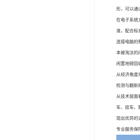
形，可以通
在电子系统
准，配合标
连接电脑的
本被淘汰的
闲置地磅回
从经济角度
检测与翻新
从技术层面
车、挂车、
现出优异的
专业服务保