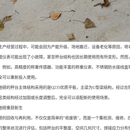
生产经营过程中，可能会因为产能升级、场地搬迁、设备老化等原因，将
或仪表可能出现了小故障，甚至秤台结构也因长期使用而有所变形。然而
。例如，高精度的称重传感器、功能丰富的称重仪表、不锈钢防水接线盒
全可以重新投入使用。
地磅的秤台主体结构采用的是Q235优质平板，主梁为U型梁结构，经过
这类结构经过加固或长度调整后，完全可以适配新的使用场景。
地磅重获新生
磅的回收与再利用，不仅仅是简单的“收废铁”，而是一个集检测、维修、
的整体状况进行评估，包括秤台的平整度、空间几何尺寸、焊接应力分布