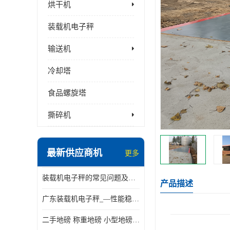
烘干机
装载机电子秤
输送机
冷却塔
食品螺旋塔
撕碎机
最新供应商机
更多
装载机电子秤的常见问题及解决方法介绍
产品描述
广东装载机电子秤_—性能稳定—操作简单—品质可靠
二手地磅 称重地磅 小型地磅 一百吨地磅