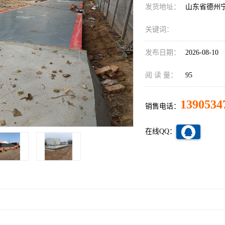
发货地址：
山东省德州
关键词：
发布日期：
2026-08-10
阅 读 量：
95
1390534
销售电话：
在线QQ：