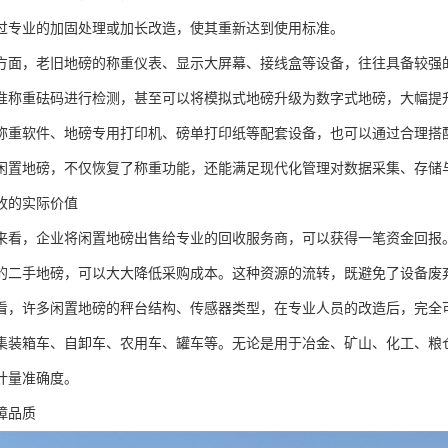
过专业的加固处理或加长改造，使其重新达到使用标准。
方面，老旧地磅的称重仪表、显示大屏幕、接线盒等设备，往往具备较强
准称重砝码进行检测，甚至可以将模拟式地磅升级为数字式地磅，大幅提
称重软件、地磅专用打印机、磅单打印纸等配套设备，也可以通过合理搭
闲置地磅，不仅恢复了称重功能，还能满足现代化管理对数据采集、存储
收的实际价值
来看，企业将闲置地磅出售给专业的回收服务商，可以获得一笔资金回报
的二手地磅，可以大大降低采购成本。这种资源的流转，既避免了设备废
看，许多闲置地磅的秤台结构、传感器类型，在专业人员的改造后，完全
集装箱车、自卸车、农用车、罐车等。无论是用于冶金、矿山、化工、粮
计量准确度。
障品质