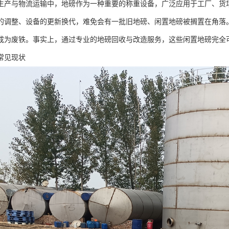
生产与物流运输中，地磅作为一种重要的称重设备，广泛应用于工厂、货
的调整、设备的更新换代，难免会有一批旧地磅、闲置地磅被搁置在角落
成为废铁。事实上，通过专业的地磅回收与改造服务，这些闲置地磅完全可
常见现状