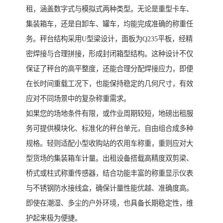
租，涵盖数字式与模拟式两种类型。无论是重型卡车、
集装箱车，还是自卸车、罐车，均能完成准确的称重任
务。秤台结构采用U型梁设计，面板为Q235平板，经精
密焊接与合理拼接，形成封闭箱型结构。这种设计不仅
保证了秤台的高平整度，还能合理分配焊接应力，即便
在长时间重载工况下，也能保持稳定的几何尺寸，有效
应对不同场景中的复杂称重需求。
如果您的场地条件有限，或作业周期较短，地磅出租服
务可提供模块化、标准化的秤台单元，自由组合成多种
规格。轻则适配小型收购站的农用车称重，重则应对大
型货场的集装箱车计量。出租设备搭载高精度双剪梁、
桥式或柱式称重传感器，结合功能丰富的称重显示仪表
与不锈钢防水接线盒，确保计量性能优越、准确度高。
即使在潮湿、多尘的户外环境，也具备长期稳定性，维
护起来极为便捷。