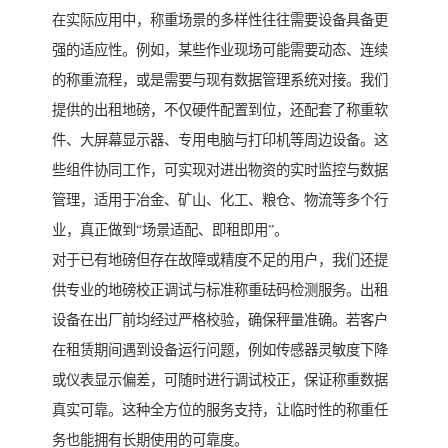
在实际应用中，称重场景的多样性往往需要设备具备更
强的适应性。例如，某些作业现场可能需要动态、连续
的称重流程，或是需要与现有数据管理系统对接。我们
提供的出租地磅，不仅硬件配置到位，还配套了称重软
件、大屏幕显示器、专用电脑与打印机等周边设备。这
些组件协同工作，可实现对进出物资的实时监控与数据
管理，适用于冶金、矿山、化工、粮仓、物流等多个行
业，真正做到“场景适配、即租即用”。
对于已有地磅但存在故障或精度不足的用户，我们还提
供专业的地磅校正调试与标准称重砝码检测服务。出租
设备在出厂前均经过严格校验，确保秤量准确。若客户
在租赁期间遇到设备运行问题，例如传感器灵敏度下降
或仪表显示偏差，可随时进行调试校正，保证称重数据
真实可靠。这种全方位的服务支持，让临时性的称重任
务也能拥有长期使用的可靠度。