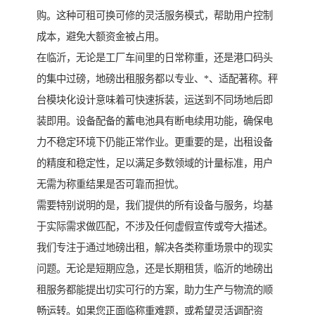
购。这种可租可换可修的灵活服务模式，帮助用户控制
成本，避免大额资金被占用。
在临沂，无论是工厂车间里的日常称重，还是港口码头
的集中过磅，地磅出租服务都以专业、*、适配著称。秤
台模块化设计意味着可快速拆装，运送到不同场地后即
装即用。设备配备的蓄电池具有断电续用功能，确保电
力不稳定环境下仍能正常作业。更重要的是，出租设备
的精度和稳定性，足以满足多数领域的计量标准，用户
无需为称重结果是否可靠而担忧。
需要特别说明的是，我们提供的所有设备与服务，均基
于实际需求做匹配，不涉及任何虚假宣传或夸大描述。
我们专注于通过地磅出租，解决各类称重场景中的现实
问题。无论是短期应急，还是长期租赁，临沂的地磅出
租服务都能提出切实可行的方案，助力生产与物流的顺
畅运转。如果您正面临称重难题，或希望灵活调配资