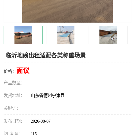
撕碎机
木材撕碎机
塑料撕碎机
金属撕碎机
临沂地磅出租适配各类称重场景
面议
价格：
产品数量：
发货地址：
山东省德州宁津县
关键词：
发布日期：
2026-08-07
阅 读 量：
115