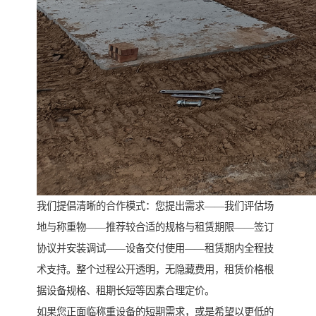
我们提倡清晰的合作模式：您提出需求——我们评估场
地与称重物——推荐较合适的规格与租赁期限——签订
协议并安装调试——设备交付使用——租赁期内全程技
术支持。整个过程公开透明，无隐藏费用，租赁价格根
据设备规格、租期长短等因素合理定价。
如果您正面临称重设备的短期需求，或是希望以更低的