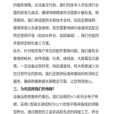
的服务保障。在设备交付前，我们的技术人员会进行全
面的校准与调试，确保地磅精度符合国家计量标准。租
赁期间，我们承诺提供全程技术支持，包括定期保养、
故障排查以及紧急维修。若您需要地磅升级或改造配合
特定使用环境（如加长秤台、加固基础），我们也能同
步提供定制化施工方案。
此外，针对租赁客户常见的配件更换问题，我们备有全
套维修耗材，如传感器、仪表、接线盒、大屏幕显示器
等。一旦设备出现异常，响应速度快，较大程度减少对
您日常作业的影响。我们还提供标准称重砝码检测校正
服务，确保称重数据长期稳定可靠，让您用得放心。
三、为何选择我们的地磅？
设备品质是服务的基石。我们出租的SCS系列全电子地
磅，采用U型梁主梁结构与Q235优质平板拼接成封闭箱
型秤台。通过精密的工装夹具和先进的焊接工艺，秤台