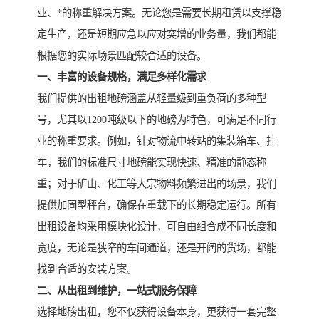
业、*的称重解决方案。无论您是需要长期租赁以支撑稳
定生产，还是短期应急以应对突增的业务量，我们都能
根据您的实际场景匹配较合适的设备。
一、丰富的设备规格，满足多样化需求
我们提供的出租地磅涵盖从轻量级到重负荷的多种型
号，尤其以1200吨级以下的地磅为特色，可满足不同行
业的称重要求。例如，针对物流中转站的集装箱车、挂
车，我们的标准尺寸地磅能实现快速、精准的静态称
重；对于矿山、化工等大宗物料频繁进出的场景，我们
提供加固型秤台，确保在重载下的长期稳定运行。所有
出租设备均采用模块化设计，可自由组合成不同长度和
宽度，无论是狭窄的车间通道，还是开阔的货场，都能
找到合适的安装方案。
二、从出租到维护，一站式服务保障
选择地磅出租，您不仅获得设备本身，更获得一套完整