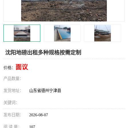
撕碎机
木材撕碎机
塑料撕碎机
金属撕碎机
沈阳地磅出租多种规格按需定制
面议
价格：
产品数量：
发货地址：
山东省德州宁津县
关键词：
发布日期：
2026-08-07
阅 读 量：
107