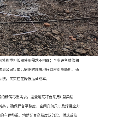
频繁称重但长期使用需求不明确；企业设备维修期
物流公司接单后需临时部署地磅以应对高峰期。通
系统，实实在在降低运营成本。
景的精确称重需求。这些地磅秤台采用U型梁结
型结构，确保秤台平整度、空间几何尺寸及焊接应力
度的车辆称重。地磅配套高精度双剪梁、桥式或柱