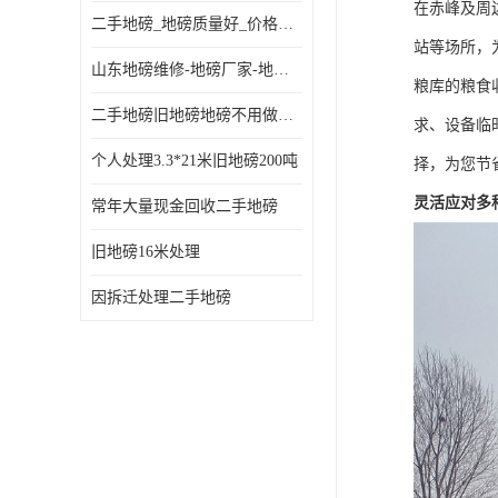
在赤峰及周
二手地磅_地磅质量好_价格便宜这里找【地磅行家】
站等场所，
山东地磅维修-地磅厂家-地磅价格-二手地磅
粮库的粮食
二手地磅旧地磅地磅不用做地基
求、设备临
个人处理3.3*21米旧地磅200吨
择，为您节
灵活应对多
常年大量现金回收二手地磅
旧地磅16米处理
因拆迁处理二手地磅