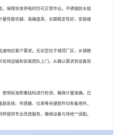
能，保障突发停电时仍可正常作业。不锈钢防水接
计量性能优越、准确度高、长期稳定性好，安装维
迅速响应客户需求。无论您位于城郊厂区、乡镇粮
并安排运输和安装团队上门。从确认需求到设备到
，使用标准称重砝码进行检测，确保计量准确。日
电路系统、传感器、仪表等关键部件均有备用件，
样提供专业改造服务，确保设备与场地**适配。