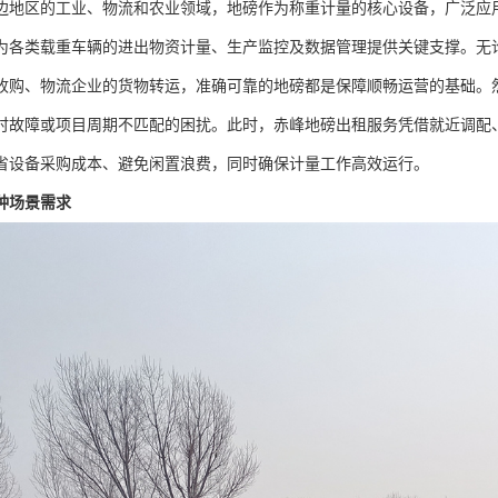
边地区的工业、物流和农业领域，地磅作为称重计量的核心设备，广泛应
为各类载重车辆的进出物资计量、生产监控及数据管理提供关键支撑。无
收购、物流企业的货物转运，准确可靠的地磅都是保障顺畅运营的基础。
时故障或项目周期不匹配的困扰。此时，赤峰地磅出租服务凭借就近调配
省设备采购成本、避免闲置浪费，同时确保计量工作高效运行。
种场景需求