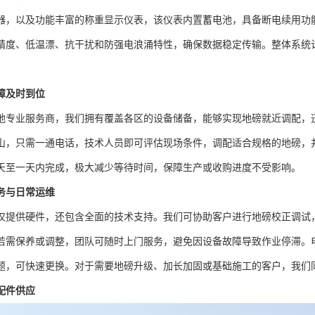
器，以及功能丰富的称重显示仪表，该仪表内置蓄电池，具备断电续用功
精度、低温漂、抗干扰和防强电浪涌特性，确保数据稳定传输。整体系统
障及时到位
地专业服务商，我们拥有覆盖各区的设备储备，能够实现地磅就近调配，
山，只需一通电话，技术人员即可评估现场条件，调配适合规格的地磅，
天至一天内完成，极大减少等待时间，保障生产或收购进度不受影响。
务与日常运维
仅提供硬件，还包含全面的技术支持。我们可协助客户进行地磅校正调试
若需保养或调整，团队可随时上门服务，避免因设备故障导致作业停滞。
题，可快速更换。对于需要地磅升级、加长加固或基础施工的客户，我们同
配件供应