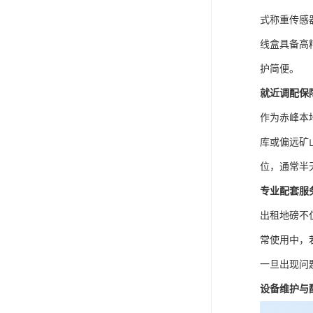
式称重传感
线盒具备高
护简便。
就近调配保
作为赤峰本
库或偏远矿
位，通常半
专业配套服
出租地磅不
常使用中，
一旦出现问
设备维护与