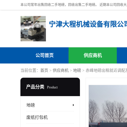
宁津大程机械设备有限公
公司首页
供应商机
当前位置：
首页
>
供应商机
>
地磅
> 赤峰地磅出租就近调配
产品分类
Product
地磅
废纸打包机