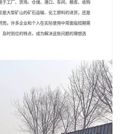
用于工厂、货场、仓储、港口、车间、粮库、收购
论是大型矿山的矿石运输、化工原料的进货，还是
然而，许多企业和个人在实际使用中常面临短期需
、及时到位的特点，成为解决这些问题的理想选