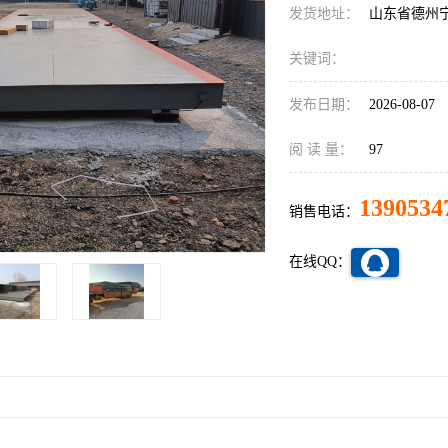
发货地址：
山东省德州
关键词：
发布日期：
2026-08-07
阅 读 量：
97
1390534
销售电话：
在线QQ：