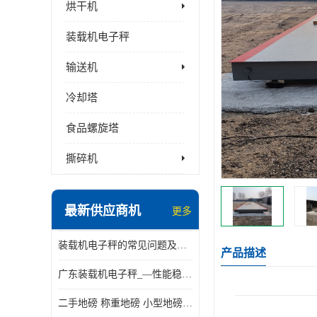
烘干机
装载机电子秤
输送机
冷却塔
食品螺旋塔
撕碎机
最新供应商机
更多
装载机电子秤的常见问题及解决方法介绍
产品描述
广东装载机电子秤_—性能稳定—操作简单—品质可靠
二手地磅 称重地磅 小型地磅 一百吨地磅