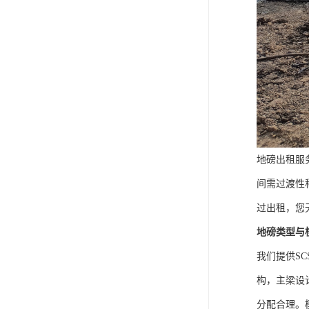
地磅出租服
间需过渡性
过出租，您
地磅类型与
我们提供S
构，主梁设
分配合理。