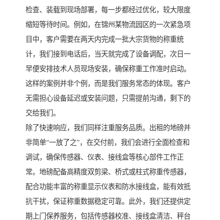
检查、装载到现场部署，每一步都经过优化，较大限度
缩短等待时间。例如，在锦州某物流园区的一次紧急项
目中，客户需要在两天内完成一批大宗货物的称重统
计，我们接到电话后，当天就完成了设备调配，次日一
早便安排技术人员现场安装，确保称重工作准时启动。
这样的案例并非个例，而是我们服务常态的体现。客户
无需担心设备延迟或安装问题，只需提前沟通，剩下的
交给我们。
除了快速响应，我们同样注重服务品质。出租的地磅并
非简单“一放了之”，在交付前，我们会进行全面检查和
调试，确保传感器、仪表、接线盒等核心部件工作正
常。地磅配备高精度双剪梁、桥式或柱式称重传感器，
配合功能丰富的称重显示仪表和防水接线盒，能有效抵
抗干扰，保证称重数据稳定可靠。此外，我们还提供定
期上门保养服务，包括传感器校准、接线盒清洁、秤台