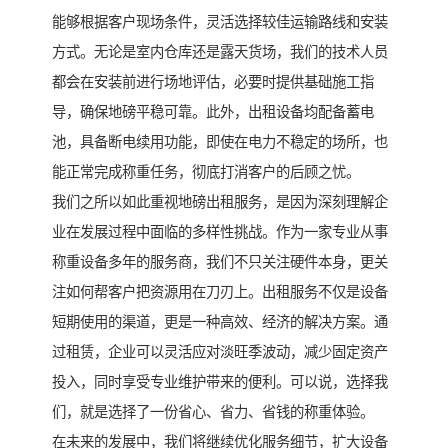
能够根据客户现场条件，灵活选择较佳运输路线和安装
方式。无论是室内仓库还是露天货场，我们的技术人员
都会在安装前进行场地评估，必要时提供基础施工指
导，确保地磅平稳可靠。此外，出租设备均配备蓄电
池，具备断电续用功能，即使在电力不稳定的场所，也
能正常完成称重任务，彻底打消客户的后顾之忧。
我们之所以如此重视地磅出租服务，是因为深刻理解企
业在发展过程中面临的多样性挑战。作为一家专业从事
称重设备多年的服务商，我们不只关注硬件本身，更关
注如何帮客户把资源用在刀刃上。出租服务不仅是设备
短期使用的渠道，更是一种高效、经济的解决方案。通
过租赁，企业可以灵活应对淡旺季波动，减少固定资产
投入，同时享受专业维护带来的便利。可以说，选择我
们，就是选择了一份省心、省力、省钱的称重体验。
在未来的发展中，我们将继续优化服务细节，扩大设备