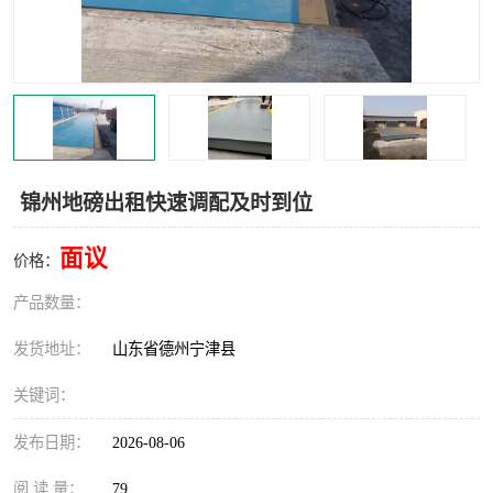
撕碎机
木材撕碎机
塑料撕碎机
金属撕碎机
锦州地磅出租快速调配及时到位
面议
价格：
产品数量：
发货地址：
山东省德州宁津县
关键词：
发布日期：
2026-08-06
阅 读 量：
79