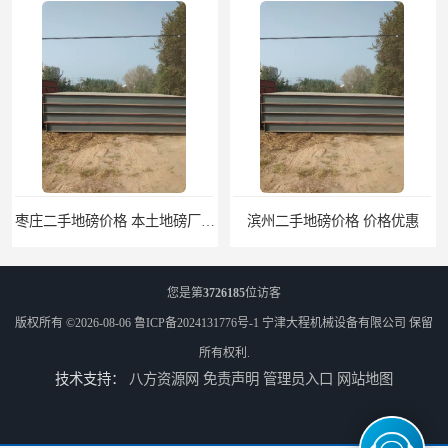
滨州二手地磅价格 价格优惠
潍坊旧地磅出售 厂家直销
您是第
3726185
位访客
版权所有 ©2026-08-06
鲁ICP备2024131776号-1
宁津大程机械设备有限公司
保留
所有权利.
技术支持：
八方资源网
免责声明
管理员入口
网站地图