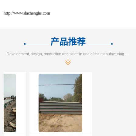
http://www.dachenghs.com
产品推荐
Development, design, production and sales in one of the manufacturing enterprises