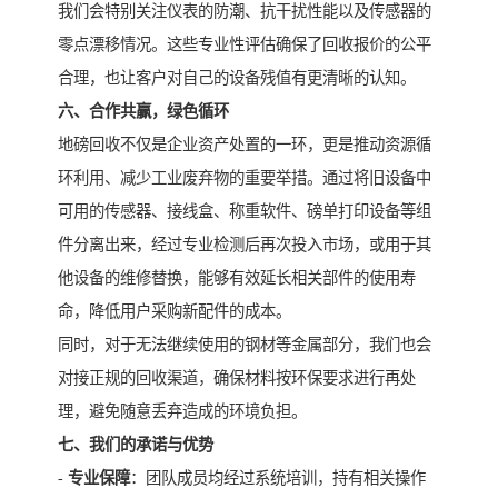
我们会特别关注仪表的防潮、抗干扰性能以及传感器的
零点漂移情况。这些专业性评估确保了回收报价的公平
合理，也让客户对自己的设备残值有更清晰的认知。
六、合作共赢，绿色循环
地磅回收不仅是企业资产处置的一环，更是推动资源循
环利用、减少工业废弃物的重要举措。通过将旧设备中
可用的传感器、接线盒、称重软件、磅单打印设备等组
件分离出来，经过专业检测后再次投入市场，或用于其
他设备的维修替换，能够有效延长相关部件的使用寿
命，降低用户采购新配件的成本。
同时，对于无法继续使用的钢材等金属部分，我们也会
对接正规的回收渠道，确保材料按环保要求进行再处
理，避免随意丢弃造成的环境负担。
七、我们的承诺与优势
-
专业保障
：团队成员均经过系统培训，持有相关操作