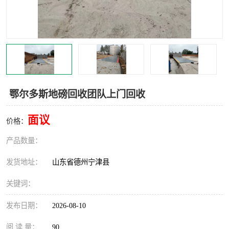
撕碎机
木材撕碎机
塑料撕碎机
金属撕碎机
鄂尔多斯地磅回收团队上门回收
面议
价格：
产品数量：
发货地址：
山东省德州宁津县
关键词：
发布日期：
2026-08-10
阅 读 量：
90