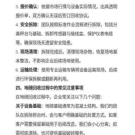
3.
报价确认
：依据市场行情与设备实际情况，出具透明
报价单，双方确认无误后签订回收协议。
4.
安全拆除
：团队按照标准作业流程进行拆除，包括分
离秤台与基础、拆卸传感器与接线盒、保护仪表电缆
等，确保现场无遗留安全隐患。
5.
现场清理
：拆除完成后，清理现场杂物，恢复场地基
本整洁，不影响企业后续场地使用。
6.
运输处理
：使用专业运输车辆将设备运离现场，后续
进行环保拆解或翻新再利用。
四、地磅回收过程中的常见注意事项
在地磅回收过程中，企业常关注以下几个问题：
关于设备基础
：地磅基础通常为混凝土结构，我们的团
队在拆除称台时，会与客户明确基础的处置方式。如果
客户需要保留基础用于后续改造，我们会小心分离；如
需彻底清除，也可提供基础破碎服务。