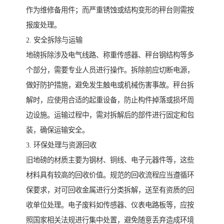
作为维修备用件；而严重锈蚀或结构变形的秤台则需按
报废处理。
2. 安全拆除与运输
地磅拆除涉及电气线路、称重传感器、秤台钢结构等多
个部分，需要专业人员进行操作。拆除前应切断电源，
做好防护措施，避免发生触电或机械伤害事故。秤台拆
解时，应使用合适的起重设备，防止构件掉落或损坏周
边设施。运输过程中，需对拆解后的部件进行固定和包
装，确保运输安全。
3. 环保处理与资源回收
旧地磅的材质主要为钢材、铜线、电子元器件等，这些
材料具有较高的回收价值。规范的回收流程应当遵循环
保要求，对可回收金属进行分类拆解，送至有资质的回
收单位处理。电子废料如传感器、仪表电路板等，应按
照国家相关法规进行集中处置，避免随意丢弃造成环境