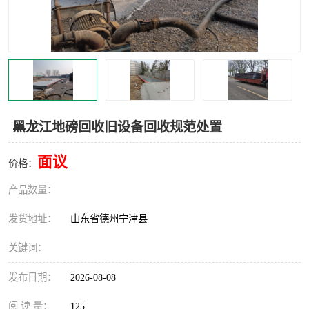
撕碎机
木材撕碎机
塑料撕碎机
金属撕碎机
黑龙江地磅回收旧设备回收规范处置
面议
价格：
产品数量：
发货地址：
山东省德州宁津县
关键词：
发布日期：
2026-08-08
阅 读 量：
125