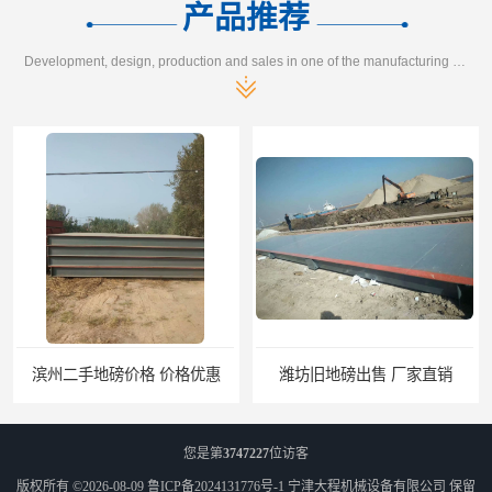
产品推荐
Development, design, production and sales in one of the manufacturing enterprises
潍坊旧地磅出售 厂家直销
邯郸旧地磅报价 本土地磅厂100秒报价
您是第
3747227
位访客
版权所有 ©2026-08-09
鲁ICP备2024131776号-1
宁津大程机械设备有限公司
保留