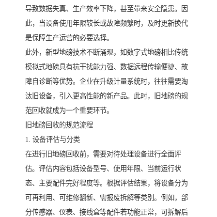
导致数据失真、生产效率下降，甚至带来安全隐患。因
此，当设备使用年限较长或故障频繁时，及时更新换代
是保障生产运营的必要选择。
此外，新型地磅技术不断涌现，如数字式地磅相比传统
模拟式地磅具有抗干扰能力强、数据远程传输便捷、故
障自诊断等优势。企业在升级计量系统时，往往需要淘
汰旧设备，引入更高性能的新产品。此时，旧地磅的规
范回收就成为一个重要环节。
旧地磅回收的规范流程
1. 设备评估与分类
在进行旧地磅回收前，需要对待处理设备进行全面评
估。评估内容包括设备型号、使用年限、当前运行状
态、主要配件完好程度等。根据评估结果，将设备分为
可再利用、可维修翻新、需报废拆解等类别。例如，部
分传感器、仪表、接线盒等配件若功能正常，可拆解后