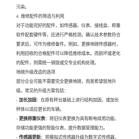
污染。
4. 维修配件的筛选与利用
对于功能完好的配件，如传感器、仪表、接线盒、称重
软件配套硬件等，应进行严格检测，确认技术参数符合
要求后，可作为维修备件。例如，更换地磅传感器时，
利用回收的合格配件可以降低维修成本。而损坏或老化
的配件，则需统一销毁或交专业机构处理。
地磅升级改造的选项
部分企业可能不需要完全更换地磅，而是希望就地升
级。常见的升级方案包括：
-
加长加固
：在原有秤台基础上进行结构加固，或加长
秤体以适应更长的车辆。
-
更换称重仪表
：将旧仪表更换为具有断电续用功能、
存储功能更强的智能仪表，提升数据管理能力。
-
传感器更新
：将模拟式传感器升级为数字式传感器，