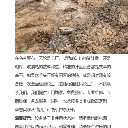
在乌兰察布，无论是工厂、货场的进出物资计量，还是
粮库、收购站的散料称重，精准的计量设备都是效率的
基石。如果您手头正好有闲置的地磅，或是想对现有设
备做一次全面检测校正（包括标准砝码校正），不妨联
系我们。我们提供上门勘察、免费报价、专业维修、长
期质保一条龙服务。同时，也承接各类非标衡器定制，
帮您实现从“能用”到“好用”的跃升。
温馨提示
：设备处于非使用状态时，请尽量切断电源，
覆盖秤台以防雨水积尘。如需处理，请选择有资质的团