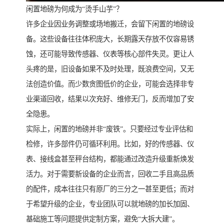
闲置地磅为何成为“烫手山芋”？
许多企业因业务调整或场地搬迁，会留下闲置的地磅设
备。这些设备往往体积庞大，长期露天存放不仅容易锈
蚀，还可能导致传感器、仪表等核心部件失灵。更让人
头疼的是，旧设备如果不及时处理，既浪费空间，又无
法创造价值。而少数贪图低价的企业，可能会选择非专
业渠道回收，结果以次充好、维修无门，反而增加了安
全隐患。
实际上，闲置的地磅并非“废铁”。只要经过专业评估和
检修，许多部件仍可循环利用。比如，好的传感器、仪
表、接线盒甚至秤台结构，都能通过改造升级重新焕发
活力。对于需要新设备的企业而言，回收二手且高品质
的配件，成本往往只有原厂的三分之一甚至更低；而对
于希望升级的企业，专业团队可以就地磅的加长加固、
基础施工等问题提供定制方案，避免“大拆大建”。