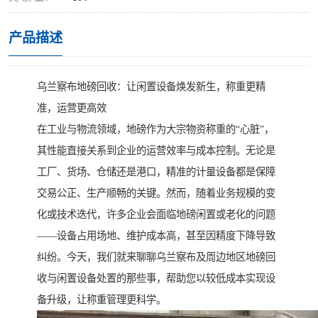
产品描述
乌兰察布地磅回收：让闲置设备焕发新生，称重更精
准，运营更高效
在工业与物流领域，地磅作为大宗物资称重的“心脏”，
其性能直接关系到企业的运营效率与成本控制。无论是
工厂、货场、仓储还是港口，精准的计量设备都是保障
交易公正、生产顺畅的关键。然而，随着业务规模的变
化或技术迭代，许多企业会面临地磅闲置或老化的问题
——设备占用场地、维护成本高，甚至因精度下降导致
纠纷。今天，我们就来聊聊乌兰察布及周边地区地磅回
收与闲置设备处置的那些事，帮助您以较低成本实现设
备升级，让称重管理更科学。