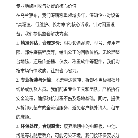
专业地磅回收与处置的核心价值
在乌兰察布，我们深耕称重领域多年，深知企业对设备
“高精度、低维护、长寿命”的核心诉求。针对闲置设
备，我们提供整套解决方案：
1.
精准评估，合理定价
：根据设备品牌、型号、使用年
限、部件磨损程度等，给出公正的回收价格。无论是整
台地磅，还是传感器、仪表、称重软件等配件，我们均
按市场行情收购，让您省心省力。
2.
专业拆装与运输
：地磅重达数吨，拆卸不当极易损坏
线路或伤及人员。我们配备专业工具和团队，严格执行
安全流程，确保移机过程不伤及场地基础。同时，提供
从拆卸到装车的全流程服务，避免客户额外请人、租车
的麻烦。
3.
环保处理，合规避责
：废弃地磅中的电路板、电池、
线缆等若随意丢弃，可能污染环境。我们按环保要求分