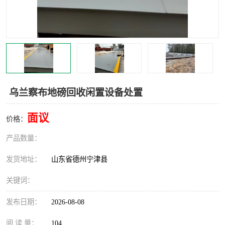
撕碎机
木材撕碎机
塑料撕碎机
金属撕碎机
乌兰察布地磅回收闲置设备处置
面议
价格：
产品数量：
发货地址：
山东省德州宁津县
关键词：
发布日期：
2026-08-08
阅 读 量：
104