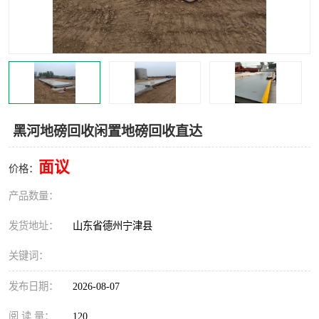
撕碎机
木材撕碎机
塑料撕碎机
金属撕碎机
黑河地磅回收闲置地磅回收直达
面议
价格：
产品数量：
发货地址：
山东省德州宁津县
关键词：
发布日期：
2026-08-07
阅 读 量：
120