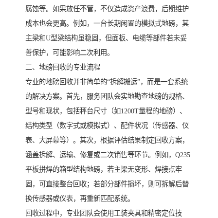
腐蚀等。如果放任不管，不仅造成资产浪费，后期维护
成本也会更高。例如，一台长期闲置的模拟式地磅，其
主梁和U型梁结构虽稳固，但面板、电缆等部件若未妥
善保护，可能影响二次利用。
二、地磅回收的专业流程
专业的地磅回收并非简单的“拆解搬运”，而是一套系统
的解决方案。首先，服务团队会实地勘查地磅的规格、
型号和现状，包括秤台尺寸（如1200T量程的地磅）、
结构类型（数字式或模拟式）、配件状况（传感器、仪
表、大屏幕等）。其次，根据评估结果制定回收方案，
涵盖拆解、运输、修复或二次销售等环节。例如，Q235
平板拼焊的箱型结构地磅，若主梁无变形、焊接点牢
固，可直接整台回收；若部分部件损坏，则可拆解后替
换传感器或仪表，再重新匹配系统。
回收过程中，专业团队会使用工装夹具和精密定位技