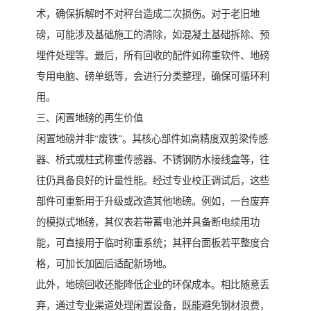
术，确保拆解时不对秤台造成二次损伤。对于老旧地
磅，可能涉及基础施工的清除，如混凝土基础拆除、预
埋件处理等。最后，所有回收的配件如称重软件、地磅
专用电脑、磅单纸等，会进行分类整理，确保可循环利
用。
三、闲置地磅的再生价值
闲置地磅并非“废铁”。其核心部件如高精度双剪梁传感
器、桥式或柱式称重传感器、不锈钢防水接线盒等，往
往仍具备良好的计量性能。经过专业校正调试后，这些
部件可重新用于升级或改造其他地磅。例如，一台废弃
的模拟式地磅，其仪表若带蓄电池并具备断电续用功
能，可直接用于临时称重系统；其秤台面板若平整度合
格，可加长加固后适配新场地。
此外，地磅回收还能降低企业的环保成本。相比随意丢
弃，通过专业渠道处理闲置设备，既能避免钢材浪费，