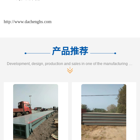
http://www.dachenghs.com
产品推荐
Development, design, production and sales in one of the manufacturing enterprises