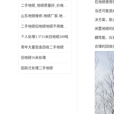
在地磅使用
二手地磅_地磅质量好_价格便宜这里找【地磅行家】
当还可能造
山东地磅维修-地磅厂家-地磅价格-二手地磅
决方案，助
二手地磅旧地磅地磅不用做地基
闲置地磅的
个人处理3.3*21米旧地磅200吨
器性能、仪
合理的回收
常年大量现金回收二手地磅
旧地磅16米处理
因拆迁处理二手地磅