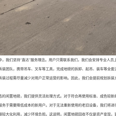
中，我们坚持“直达”服务理念。用户只需联系我们，我们会安排专业人员
拆装团队，携带吊车、叉车等工具，完成地磅的拆卸、起吊、装车等全套
拆装过程需尽量减少对用户正常运营的影响。因此，我们会提前规划拆装
态的闲置地磅，我们提供灵活处理方式。对于符合再使用标准、成色较新
服务于需要降低成本的新用户。对于无法重新使用的老旧设备，我们将进
源较大化利用，减少环境负担。这说明，闲置地磅回收不仅是资产变现，