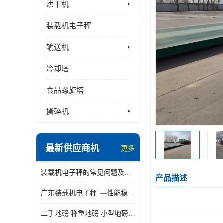
烘干机
装载机电子秤
输送机
冷却塔
食品螺旋塔
撕碎机
最新供应商机
更多
装载机电子秤的常见问题及解决方法介绍
产品描述
广东装载机电子秤_—性能稳定—操作简单—品质可靠
二手地磅 称重地磅 小型地磅 一百吨地磅