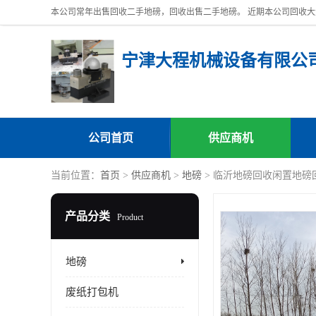
宁津大程机械设备有限公
公司首页
供应商机
当前位置：
首页
>
供应商机
>
地磅
> 临沂地磅回收闲置地磅
产品分类
Product
地磅
废纸打包机