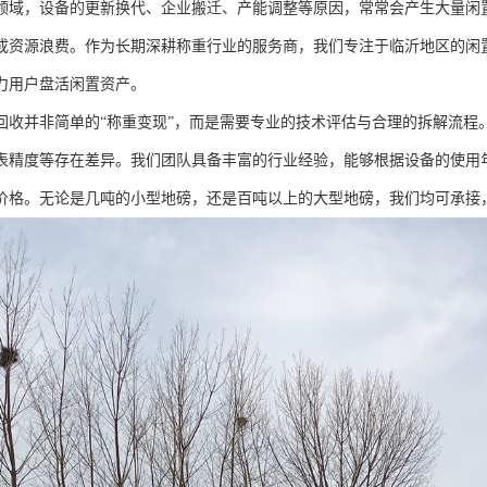
领域，设备的更新换代、企业搬迁、产能调整等原因，常常会产生大量闲
成资源浪费。作为长期深耕称重行业的服务商，我们专注于临沂地区的闲
力用户盘活闲置资产。
回收并非简单的“称重变现”，而是需要专业的技术评估与合理的拆解流程
表精度等存在差异。我们团队具备丰富的行业经验，能够根据设备的使用
价格。无论是几吨的小型地磅，还是百吨以上的大型地磅，我们均可承接