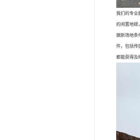
我们的专业
的闲置地磅
据新场地条
件，包括传
都能获得及