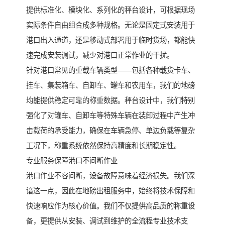
提供标准化、模块化、系列化的秤台设计，可根据现场
实际条件自由组合成多种规格。无论是固定式安装用于
港口出入通道，还是移动式部署用于临时货场，都能快
速完成安装调试，减少对港口正常作业的干扰。
针对港口常见的重载车辆类型——包括各种载货卡车、
挂车、集装箱车、自卸车、罐车和农用车，我们的地磅
均能提供稳定可靠的称重数据。秤台设计中，我们特别
强化了对罐车、自卸车等特殊车辆在装卸过程中产生冲
击载荷的承受能力，确保在车辆急停、单边负载等复杂
工况下，称重系统依然保持高精度和长期稳定性。
专业服务保障港口不间断作业
港口作业不容间断，设备故障意味着经济损失。我们深
谙这一点，因此在地磅出租服务中，始终将技术保障和
快速响应作为核心价值。我们不仅提供高品质的称重设
备，更提供从安装、调试到维护的全流程专业技术支