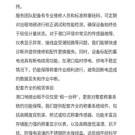
持。
服务团队配备有专业维修人员和标准称重砝码，可定期
对出租地磅进行校正调试和性能检测，确保设备始终处
于较佳计量状态。对于港口环境中常见的传感器故障、
仪表显示异常、接线盒受潮短路等问题，我们能够快速
诊断并提供维修和配件更换服务。同时，设备标配的蓄
电池具有断电续用功能，在港口临时停电、供电不稳定
情况下，仍能保障称重作业顺利进行，避免因断电造成
的数据丢失和作业中断。
配套齐全的租赁体验
港口地磅出租不仅仅是“租一台秤”，更是对整套称重系
统的功能保障。我们提供配套齐全的称重系统组件，包
括高精度双剪梁、桥式或柱式称重传感器、功能丰富且
存储能力强的称重显示仪表，以及高精度低温漂、抗干
扰、防强电浪涌的不锈钢防水接线盒。这些组件经科学