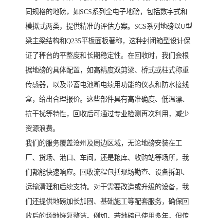
同规格的地磅，如SCS系列全电子地磅，包括数字式和
模拟式两类，提供精准的评估方案。SCS系列地磅以U型
梁主梁结构和Q235平板面板著称，这种封闭箱型设计保
证了秤台的平整度和长期稳定性。在回收时，我们会根
据地磅的具体配置，如高精度双剪梁、桥式或柱式称重
传感器，以及带蓄电池断电续用功能的仪表和防水接线
盒，给出合理报价。这些部件具有高准确度、低温漂、
抗干扰等特性，回收后可通过专业检测再次利用，减少
资源浪费。
我们的服务覆盖沧州及周边区域，无论地磅安装在工
厂、货场、港口、车间，还是粮库、收购站等场所，我
们都能快速响应。回收流程包括现场勘查、设备拆卸、
运输清理和后续支持。对于需要改造或升级的设备，我
们还提供地磅加长加固、基础施工等配套服务，确保回
收后的场地恢复整洁。例如，若地磅已使用多年，但传