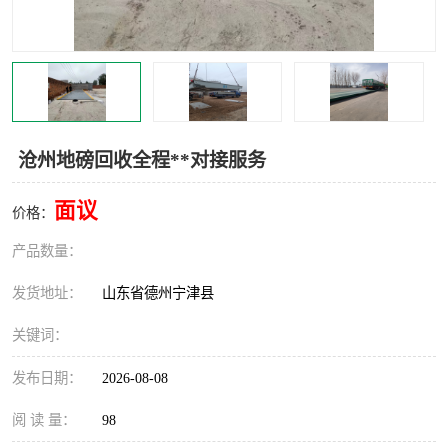
撕碎机
木材撕碎机
塑料撕碎机
金属撕碎机
沧州地磅回收全程**对接服务
面议
价格：
产品数量：
发货地址：
山东省德州宁津县
关键词：
发布日期：
2026-08-08
阅 读 量：
98