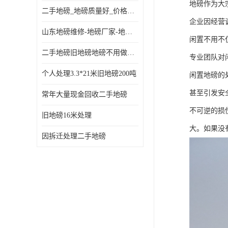
地磅作为大
二手地磅_地磅质量好_价格便宜这里找【地磅行家】
企业因经营
山东地磅维修-地磅厂家-地磅价格-二手地磅
闲置不用不
二手地磅旧地磅地磅不用做地基
专业团队对
个人处理3.3*21米旧地磅200吨
闲置地磅的
甚至引发安
常年大量现金回收二手地磅
不可逆的损
旧地磅16米处理
大。如果没
因拆迁处理二手地磅