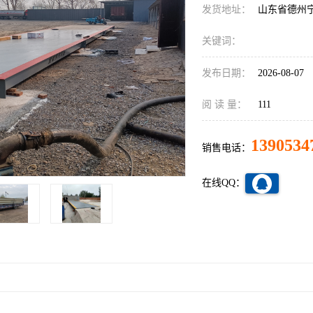
发货地址：
山东省德州
关键词：
发布日期：
2026-08-07
阅 读 量：
111
1390534
销售电话：
在线QQ：