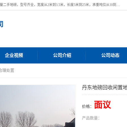
本公司常年出售回收二手地磅，回收出售二手地磅。 近期本公司回收大量二手地磅，型号齐全，宽度从2米到3.5米，长度5米到25米，承重吨位从10到200吨，成色7—9成新。 ? 使用年限6个月至2年，产品来源于个人闲置品，工矿企业停用品，因小换大而来。 精准度和新的一样， 二手地磅是内行人的选择，打个电话就省钱朋友您好等什么
司
企业视频
公司介绍
公司动态
合理处置
丹东地磅回收闲置
面议
价格：
产品数量：