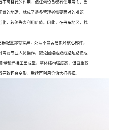
着不可替代的作用。但任何设备都有使用寿命，当
闲置的地磅，就成了很多管理者需要面对的难题。
老化，较终失去利用价值。因此，在丹东地区，找
。
感器配置都有差异，处理不当容易损坏核心部件，
时需要专业人员操作，避免因磕碰或线路短路造成
位测量和焊接工艺成型，整体结构强度高，但自重较
当导致秤台变形，后续再利用价值大打折扣。