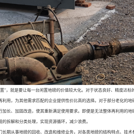
处置”，就是要让每一台闲置地磅的价值较大化。对于状态良好、精度达标
再利用，为其他需求匹配的企业提供性价比高的选择。对于部分老化的地
行加长、加固改造，使其重新满足使用要求。即便是无法整体再利用的地
规的拆解和分类处理，实现资源循环，减少浪费。
们长期从事地磅的回收、改造和维修业务，对各类地磅的结构特点、技术参