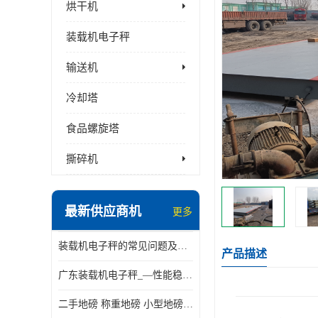
烘干机
装载机电子秤
输送机
冷却塔
食品螺旋塔
撕碎机
最新供应商机
更多
装载机电子秤的常见问题及解决方法介绍
产品描述
广东装载机电子秤_—性能稳定—操作简单—品质可靠
二手地磅 称重地磅 小型地磅 一百吨地磅