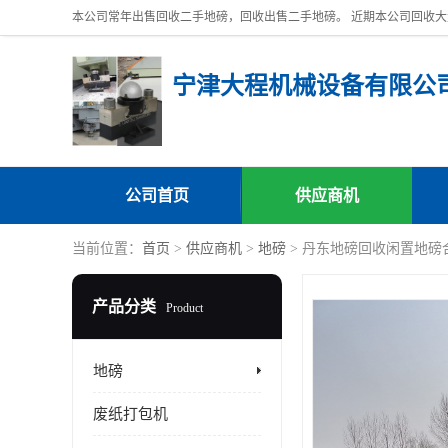
宁津大程机械设备有限公
公司首页
供应商机
当前位置：
首页
>
供应商机
>
地磅
> 丹东地磅回收闲置地磅
产品分类
Product
地磅
废纸打包机