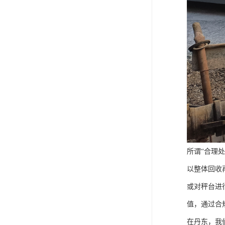
所谓“合理
以整体回收
或对秤台进
值，通过合
在丹东，我