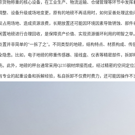
宗货物称重的核心设备，在工业生产、物流运输、仓储管理等环节中发挥
调整、设备升级或场地变更，原有的地磅不再适用时，如何妥善处理这些
仅占用场地、造成资源浪费，长期放置还可能因环境因素导致锈蚀、部件
闲置地磅进行合理回收，是保障资产价值、实现资源循环利用的明智之举
处置并非简单的“一拆了之”。不同类型的地磅，结构特点、材质构成、传
全隐患。比如，电子地磅的称重传感器、接线盒、仪表等精密部件，拆卸
伤。此外，地磅的秤台通常采用Q235钢材焊接而成，经过精密的空间定
有专业的起重设备和拆解经验，私自拆卸不仅费时费力，还可能因操作不