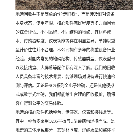
地磅回收并不是简单的“拉走旧铁”，而是涉及到对设备
本身状态、使用年限、核心部件完好程度等多方面因素
的综合评估。不同品牌、不同结构的地磅，其材料成
本、传感器精度、仪表功能等存在明显差异，单纯以重
量计价往往并不合理。本公司拥有多年的称重设备行业
经验，对国内常见的地磅结构、传感器类型、仪表型号
以及接线盒、大屏幕等配件都有深入了解。我们的回收
人员具备丰富的技术背景，能够现场对设备进行快速检
测与评估。无论是SCS系列全电子地磅，还是其他模拟
式或数字式地磅，我们都能给出合理的回收报价，确保
客户得到公平的交易体验。
地磅的核心部件包括秤台、传感器、仪表和接线盒等。
其中，秤台多采用Q235平板与U型梁结构焊接而成，是
地磅的主体承载部分，其钢材厚度、焊缝质量和整体平