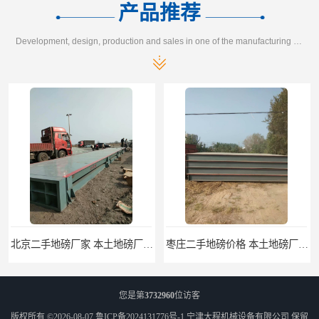
产品推荐
Development, design, production and sales in one of the manufacturing enterprises
北京二手地磅厂家 本土地磅厂100秒报价
枣庄二手地磅价格 本土地磅厂100秒报价
您是第
3732960
位访客
版权所有 ©2026-08-07
鲁ICP备2024131776号-1
宁津大程机械设备有限公司
保留