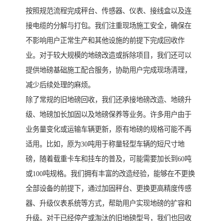
按照规范流程完成秤台、传感器、仪表、接线盒以及连
接电缆的分解与打包。我们注重现场施工安全，确保在
不影响用户正常生产和其他设施的前提下完成回收作
业。对于较大规模的地磅改造或拆除项目，我们还可以
提供地磅基础施工配合服务，协助用户完成现场清理，
减少后续处理的麻烦。
除了常规的旧地磅回收，我们还承接地磅改造、地磅升
级、地磅加长加固以及地磅保养等业务。许多用户由于
业务量变化或运输车辆更新，原有地磅的规格可能不再
适用。比如，原为30吨用于称量轻型车辆的短尺寸地
磅，随着载重卡车和挂车的普及，可能需要加长到60吨
或100吨规格。我们拥有丰富的改造经验，能够在不更换
全部设备的前提下，通过加固秤台、更换更高精度传感
器、升级仪表系统等方式，帮助用户实现地磅的扩容和
升级。对于已经停产或淘汰的旧地磅型号，我们也回收