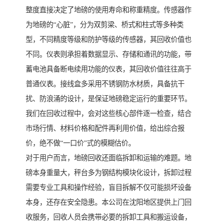
整度直接决定了地磅的使用寿命和称重精度。传感器作
为地磅的“心脏”，分为双剪梁、桥式和柱式等多种类
型，不同精度等级和防护等级的传感器，其回收价值也
不同。仪表则承担着数据显示、存储和通讯的功能，带
蓄电池具备断电续用功能的仪表，其回收价值往往高于
普通仪表。接线盒多采用不锈钢防水材质，具备抗干
扰、防浪涌的设计，是保证地磅稳定运行的重要环节。
我们在回收过程中，会对这些核心部件逐一检查，结合
市场行情、材料价格和配件再利用价值，给出综合报
价，绝不做“一口价”式的模糊估价。
对于用户而言，地磅回收还面临拆卸和运输的难题。地
磅本身重量大，秤台多为钢结构模块化设计，拆卸过程
需要专业工具和操作经验，盲目拆解不仅可能损坏设备
本身，还存在安全隐患。本公司在沈阳地区提供上门回
收服务，回收人员会携带必要的拆卸工具和搬运设备，