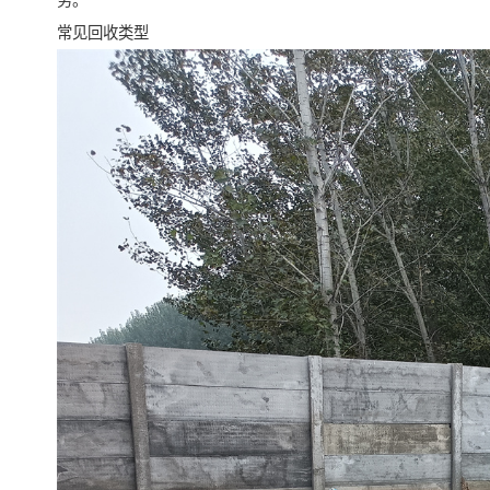
务。
常见回收类型