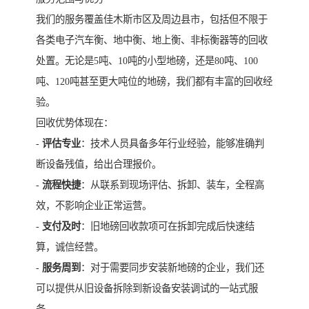
我们的服务覆盖佳木斯市区及周边县市，包括但不限于
各类电子汽车衡、地中衡、地上衡、非标衡器等的回收
处置。无论是5吨、10吨的小型地磅，还是80吨、100
吨、120吨甚至更大吨位的地磅，我们都有丰富的回收经
验。
回收优势体现在：
-
评估专业
：技术人员具备多年行业经验，能够准确判
断设备残值，给出合理报价。
-
流程快捷
：从联系到现场评估、拆卸、装车，全程高
效，不影响企业正常运营。
-
支付及时
：旧地磅回收款项可在拆卸完成后快速结
算，诚信经营。
-
服务周到
：对于需要同步安装新地磅的企业，我们还
可以提供从旧设备拆除到新设备安装调试的一站式服