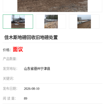
撕碎机
木材撕碎机
塑料撕碎机
金属撕碎机
佳木斯地磅回收旧地磅处置
面议
价格：
产品数量：
发货地址：
山东省德州宁津县
关键词：
发布日期：
2026-08-10
阅 读 量：
89