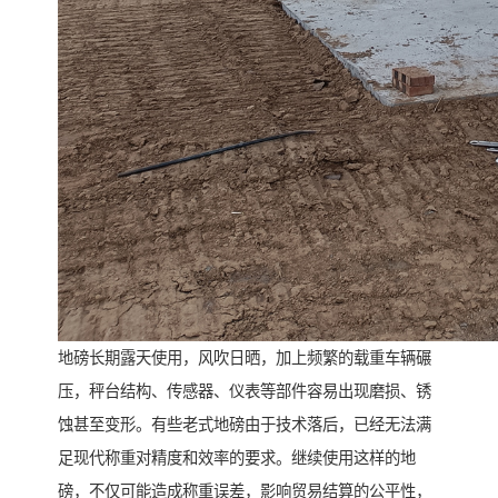
地磅长期露天使用，风吹日晒，加上频繁的载重车辆碾
压，秤台结构、传感器、仪表等部件容易出现磨损、锈
蚀甚至变形。有些老式地磅由于技术落后，已经无法满
足现代称重对精度和效率的要求。继续使用这样的地
磅，不仅可能造成称重误差，影响贸易结算的公平性，