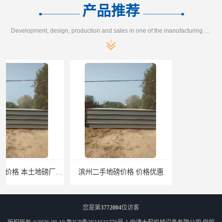
产品推荐
Development, design, production and sales in one of the manufacturing enterprises
滨州二手地磅价格 价格优惠
潍坊旧地磅出售 厂家直销
您是第
3772004
位访客