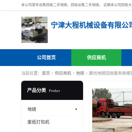
宁津大程机械设备有限公
公司首页
供应商机
当前位置：
首页
>
供应商机
>
地磅
> 廊坊地磅回收服务商哪
产品分类
Product
地磅
废纸打包机