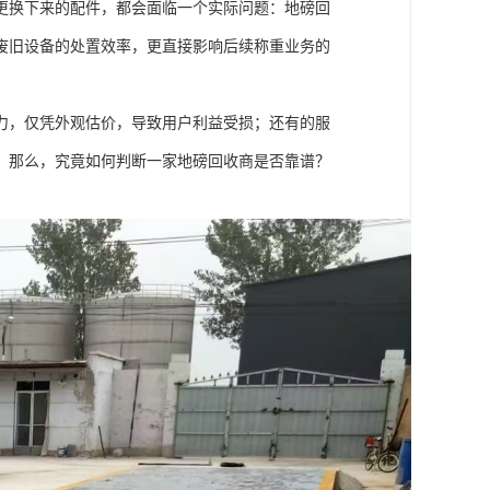
更换下来的配件，都会面临一个实际问题：地磅回
废旧设备的处置效率，更直接影响后续称重业务的
力，仅凭外观估价，导致用户利益受损；还有的服
。那么，究竟如何判断一家地磅回收商是否靠谱？