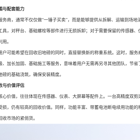
围与配套能力
服务商，通常不仅仅做“一锤子买卖”，而是能够提供从拆解、运输到场地
工具，对秤台、基础螺栓等部件进行无损拆卸；对于需要保留的传感器、
利用。
用户可能希望在回收旧地磅的同时，直接替换新的称重系统。这时，服务
级、加长加固、基础施工等服务，意味着用户无需再另寻其他团队，节省
地磅的基础浇筑，确保安装精度。
收与价值评估
核心价值，往往体现在传感器、仪表、大屏幕等配件上。一台高精度双剪
受损，仍有较高的回收价值。同样，功能丰富、带蓄电池断电续用功能的
回收市场的紧俏货。