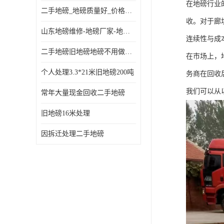
在地磅行业
二手地磅_地磅质量好_价格便宜这里找【地磅行家】
收。对于廊
山东地磅维修-地磅厂家-地磅价格-二手地磅
连续性与成
二手地磅旧地磅地磅不用做地基
在市场上，
个人处理3.3*21米旧地磅200吨
务商在回收
我们可以从
常年大量现金回收二手地磅
旧地磅16米处理
因拆迁处理二手地磅