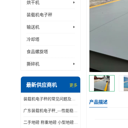
烘干机
装载机电子秤
输送机
冷却塔
食品螺旋塔
撕碎机
最新供应商机
更多
装载机电子秤的常见问题及解决方法介绍
产品描述
广东装载机电子秤_—性能稳定—操作简单—品质可靠
二手地磅 称重地磅 小型地磅 一百吨地磅