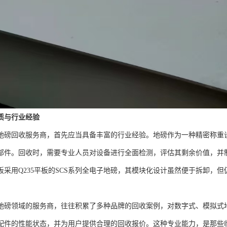
质与行业经验
地磅回收服务商，首先应当具备丰富的行业经验。地磅作为一种精密称重
部件。回收时，需要专业人员对设备进行全面检测，评估其剩余价值，并
板采用Q235平板的SCS系列全电子地磅，其模块化设计虽然便于拆卸，
地磅领域的服务商，往往积累了多种品牌的回收案例，对数字式、模拟式
配件的性能状态，并为用户提供合理的回收报价。这种专业能力，是那些