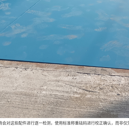
商会对这些配件进行逐一检测，使用标准称重砝码进行校正确认，而非仅