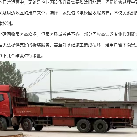
的日常运营中，无论是企业因设备升级需要淘汰旧地磅，还是维修过程中
坊及周边地区的用户来说，选择一家靠谱的地磅回收服务商，不仅关系到
本控制。
地磅回收服务商众多，但服务质量参差不齐。部分回收商缺乏专业检测能
后无法提供完好的拆装服务，甚至对基础施工造成破坏，给用户留下隐患
以下几个维度进行考量。