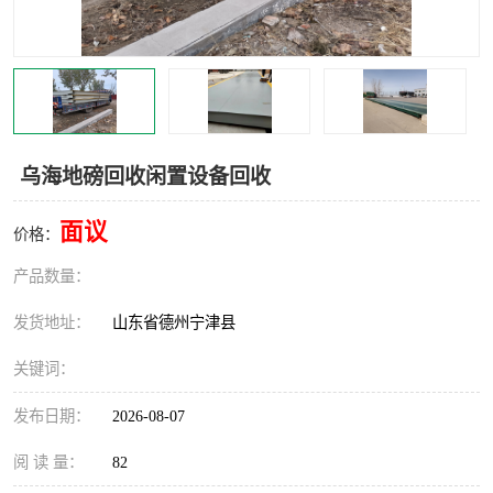
撕碎机
木材撕碎机
塑料撕碎机
金属撕碎机
乌海地磅回收闲置设备回收
面议
价格：
产品数量：
发货地址：
山东省德州宁津县
关键词：
发布日期：
2026-08-07
阅 读 量：
82