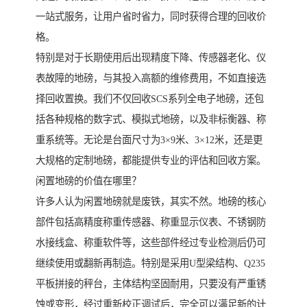
一站式服务，让用户省时省力，同时获得合理的回收价
格。
特别是对于长期使用后出现精度下降、传感器老化、仪
表故障的地磅，与其投入高额的维修费用，不如直接选
择回收置换。我们不仅回收SCS系列全电子地磅，还包
括各种规格的数字式、模拟式地磅，以及非标衡器、称
重系统等。无论是台面尺寸为3×9米、3×12米，还是更
大规格的定制地磅，都能提供专业的评估和回收方案。
闲置地磅的价值在哪里？
许多人认为闲置地磅就是废铁，其实不然。地磅的核心
部件包括高精度称重传感器、称重显示仪表、不锈钢防
水接线盒、称重软件等，这些部件经过专业检测后仍可
继续使用或翻新再制造。特别是采用U型梁结构、Q235
平板拼接的秤台，主体结构坚固耐用，只要没有严重锈
蚀或变形，经过重新校正调试后，完全可以满足新的计