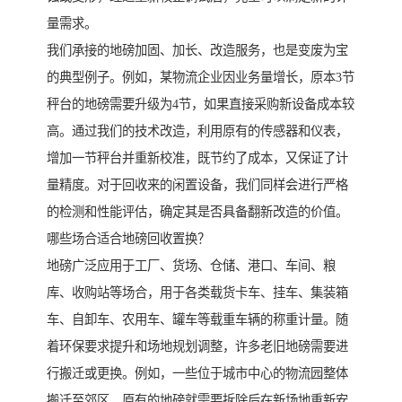
量需求。
我们承接的地磅加固、加长、改造服务，也是变废为宝
的典型例子。例如，某物流企业因业务量增长，原本3节
秤台的地磅需要升级为4节，如果直接采购新设备成本较
高。通过我们的技术改造，利用原有的传感器和仪表，
增加一节秤台并重新校准，既节约了成本，又保证了计
量精度。对于回收来的闲置设备，我们同样会进行严格
的检测和性能评估，确定其是否具备翻新改造的价值。
哪些场合适合地磅回收置换？
地磅广泛应用于工厂、货场、仓储、港口、车间、粮
库、收购站等场合，用于各类载货卡车、挂车、集装箱
车、自卸车、农用车、罐车等载重车辆的称重计量。随
着环保要求提升和场地规划调整，许多老旧地磅需要进
行搬迁或更换。例如，一些位于城市中心的物流园整体
搬迁至郊区，原有的地磅就需要拆除后在新场地重新安