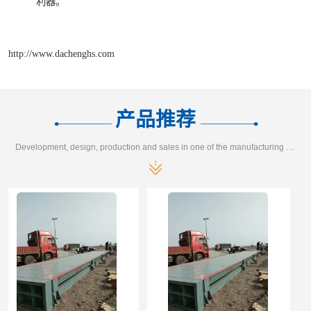
利器。
http://www.dachenghs.com
产品推荐
Development, design, production and sales in one of the manufacturing enterprises