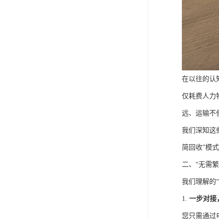
在以往的认
仅耗费人力
远、运输不
我们深知这
简回收”模
二、“无需
我们理解的
1.
一步对接
您只需通过