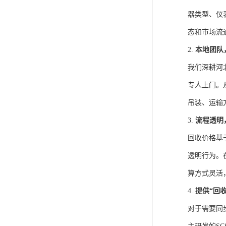
器类型、仪
态和市场流
2.
本地团队
我们深耕河
专人上门。
吊装、运输
3.
流程透明
回收价格基
透明行为。
算方式灵活
4.
提供“回
对于需要同