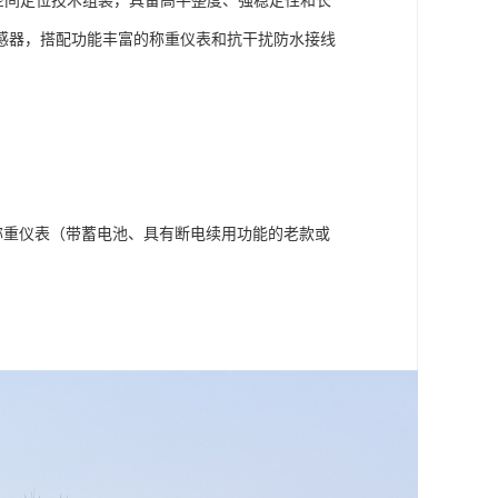
和空间定位技术组装，具备高平整度、强稳定性和长
感器，搭配功能丰富的称重仪表和抗干扰防水接线
称重仪表（带蓄电池、具有断电续用功能的老款或