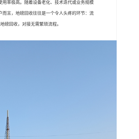
使用率极高。随着设备老化、技术迭代或业务规模
户而言，地磅回收往往是一个令人头疼的环节：流
北地磅回收，对接无需繁琐流程。