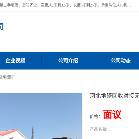
本公司常年出售回收二手地磅，回收出售二手地磅。 近期本公司回收大量二手地磅，型号齐全，宽度从2米到3.5米，长度5米到25米，承重吨位从10到200吨，成色7—9成新。 ? 使用年限6个月至2年，产品来源于个人闲置品，工矿企业停用品，因小换大而来。 精准度和新的一样， 二手地磅是内行人的选择，打个电话就省钱朋友您好等什么
司
企业视频
公司介绍
公司动态
繁琐流程
河北地磅回收对接
面议
价格：
产品数量：