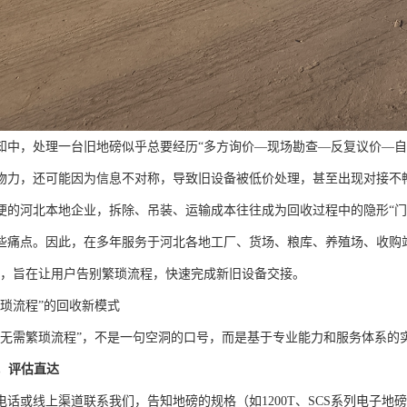
知中，处理一台旧地磅似乎总要经历“多方询价—现场勘查—反复议价—自
物力，还可能因为信息不对称，导致旧设备被低价处理，甚至出现对接不
便的河北本地企业，拆除、吊装、运输成本往往成为回收过程中的隐形“门
些痛点。因此，在多年服务于河北各地工厂、货场、粮库、养殖场、收购
式，旨在让用户告别繁琐流程，快速完成新旧设备交接。
繁琐流程”的回收新模式
“无需繁琐流程”，不是一句空洞的口号，而是基于专业能力和服务体系的
，评估直达
电话或线上渠道联系我们，告知地磅的规格（如1200T、SCS系列电子