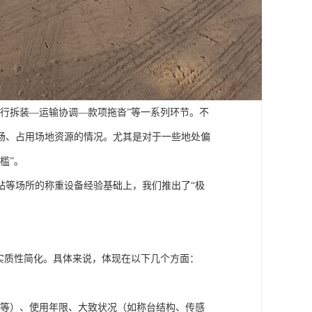
行拆装—运输协调—款项拖沓”等一系列环节。不
畅、占用场地资源的情况。尤其是对于一些地处偏
槛”。
站等场所的称重设备经验基础上，我们推出了“极
实质性简化。具体来说，体现在以下几个方面：
地磅等）、使用年限、大致状况（如称台结构、传感