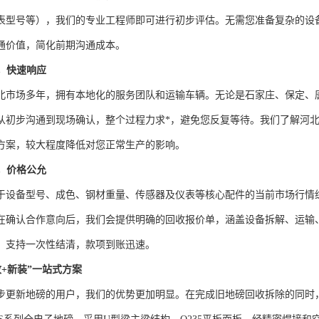
表型号等），我们的专业工程师即可进行初步评估。无需您准备复杂的设
通价值，简化前期沟通成本。
，快速响应
北市场多年，拥有本地化的服务团队和运输车辆。无论是石家庄、保定、
从初步沟通到现场确认，整个过程力求*，避免您反复等待。我们了解河
方案，较大程度降低对您正常生产的影响。
，价格公允
于设备型号、成色、钢材重量、传感器及仪表等核心配件的当前市场行情综
在确认合作意向后，我们会提供明确的回收报价单，涵盖设备拆解、运输
，支持一次性结清，款项到账迅速。
收+新装”一站式方案
步更新地磅的用户，我们的优势更加明显。在完成旧地磅回收拆除的同时