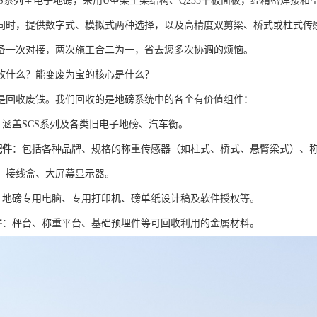
CS系列全电子地磅，采用U型梁主梁结构、Q235平板面板，经精密焊接
同时，提供数字式、模拟式两种选择，以及高精度双剪梁、桥式或柱式传
备一次对接，两次施工合二为一，省去您多次协调的烦恼。
收什么？能变废为宝的核心是什么？
是回收废铁。我们回收的是地磅系统中的各个有价值组件：
：涵盖SCS系列及各类旧电子地磅、汽车衡。
配件
：包括各种品牌、规格的称重传感器（如柱式、桥式、悬臂梁式）、
、接线盒、大屏幕显示器。
：地磅专用电脑、专用打印机、磅单纸设计稿及软件授权等。
件
：秤台、称重平台、基础预埋件等可回收利用的金属材料。