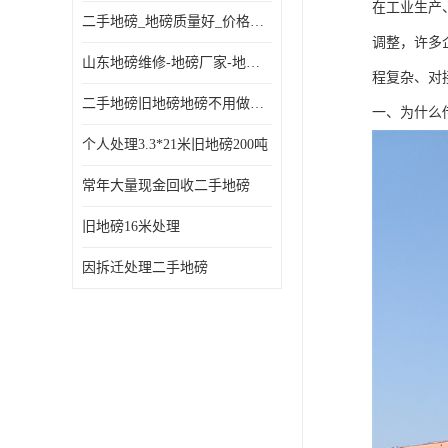
在工业生产
二手地磅_地磅质量好_价格便宜这里找【地磅行家】
调整，许多
山东地磅维修-地磅厂家-地磅价格-二手地磅
程复杂、对
二手地磅旧地磅地磅不用做地基
一、为什么
个人处理3.3*21米旧地磅200吨
常年大量现金回收二手地磅
旧地磅16米处理
因拆迁处理二手地磅