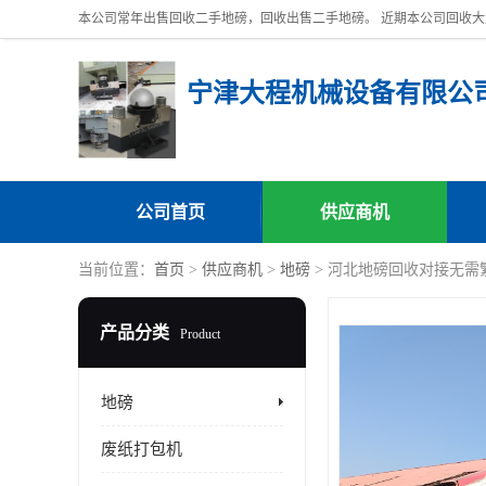
宁津大程机械设备有限公
公司首页
供应商机
当前位置：
首页
>
供应商机
>
地磅
> 河北地磅回收对接无需
产品分类
Product
地磅
废纸打包机