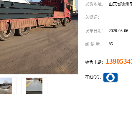
发货地址：
山东省德州
关键词：
发布日期：
2026-08-06
阅 读 量：
85
1390534
销售电话：
在线QQ：