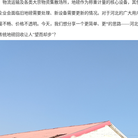
、物流运输及各类大宗物资集散场所，地磅作为称重计量的核心设备，其
企业会面临旧地磅需要处理、新设备需要更新的情况。对于河北的广大用
接不畅、价格不透明。今天，我们想分享一个更简单、更*的思路——河
传统地磅回收让人“望而却步”？