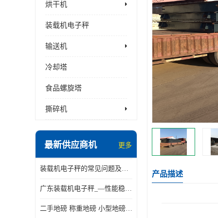
烘干机
装载机电子秤
输送机
冷却塔
食品螺旋塔
撕碎机
最新供应商机
更多
装载机电子秤的常见问题及解决方法介绍
产品描述
广东装载机电子秤_—性能稳定—操作简单—品质可靠
二手地磅 称重地磅 小型地磅 一百吨地磅