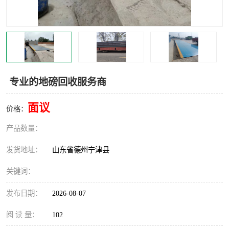
撕碎机
木材撕碎机
塑料撕碎机
金属撕碎机
专业的地磅回收服务商
面议
价格：
产品数量：
发货地址：
山东省德州宁津县
关键词：
发布日期：
2026-08-07
阅 读 量：
102