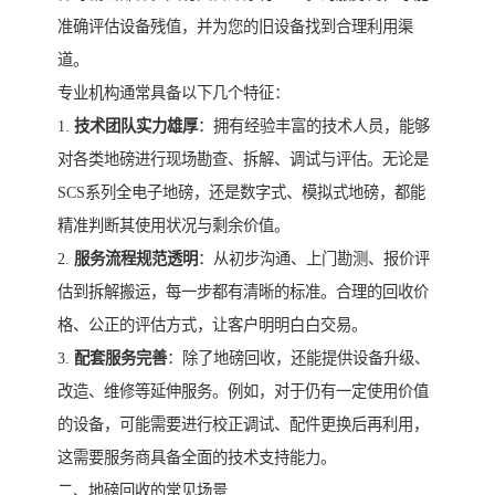
准确评估设备残值，并为您的旧设备找到合理利用渠
道。
专业机构通常具备以下几个特征：
1.
技术团队实力雄厚
：拥有经验丰富的技术人员，能够
对各类地磅进行现场勘查、拆解、调试与评估。无论是
SCS系列全电子地磅，还是数字式、模拟式地磅，都能
精准判断其使用状况与剩余价值。
2.
服务流程规范透明
：从初步沟通、上门勘测、报价评
估到拆解搬运，每一步都有清晰的标准。合理的回收价
格、公正的评估方式，让客户明明白白交易。
3.
配套服务完善
：除了地磅回收，还能提供设备升级、
改造、维修等延伸服务。例如，对于仍有一定使用价值
的设备，可能需要进行校正调试、配件更换后再利用，
这需要服务商具备全面的技术支持能力。
二、地磅回收的常见场景