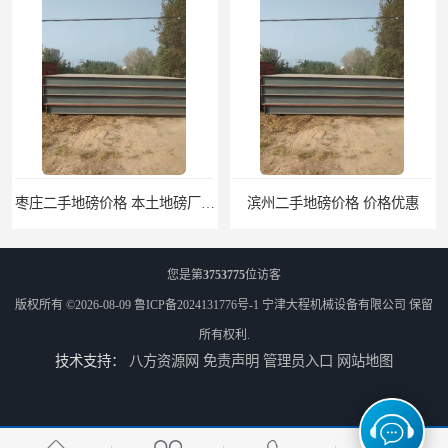
枣庄二手地磅价格 本土地磅厂100秒报价
滨州二手地磅价格 价格优惠
您是第
3753775
位访客
版权所有 ©2026-08-09
鲁ICP备2024131776号-1
宁津大程机械设备有限公司
保留
所有权利.
技术支持：
八方资源网
免责声明
管理员入口
网站地图