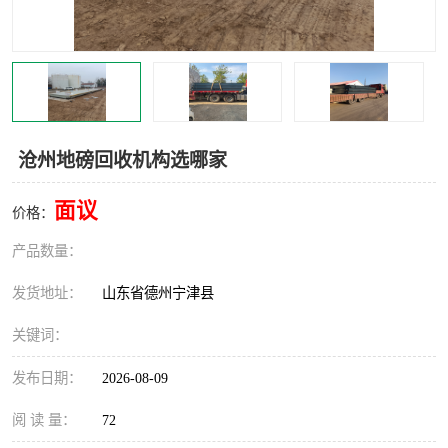
撕碎机
木材撕碎机
塑料撕碎机
金属撕碎机
沧州地磅回收机构选哪家
面议
价格：
产品数量：
发货地址：
山东省德州宁津县
关键词：
发布日期：
2026-08-09
阅 读 量：
72