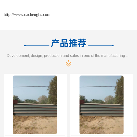
http://www.dachenghs.com
产品推荐
Development, design, production and sales in one of the manufacturing enterprises