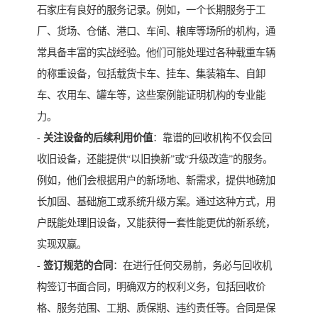
石家庄有良好的服务记录。例如，一个长期服务于工
厂、货场、仓储、港口、车间、粮库等场所的机构，通
常具备丰富的实战经验。他们可能处理过各种载重车辆
的称重设备，包括载货卡车、挂车、集装箱车、自卸
车、农用车、罐车等，这些案例能证明机构的专业能
力。
-
关注设备的后续利用价值
：靠谱的回收机构不仅会回
收旧设备，还能提供“以旧换新”或“升级改造”的服务。
例如，他们会根据用户的新场地、新需求，提供地磅加
长加固、基础施工或系统升级方案。通过这种方式，用
户既能处理旧设备，又能获得一套性能更优的新系统，
实现双赢。
-
签订规范的合同
：在进行任何交易前，务必与回收机
构签订书面合同，明确双方的权利义务，包括回收价
格、服务范围、工期、质保期、违约责任等。合同是保