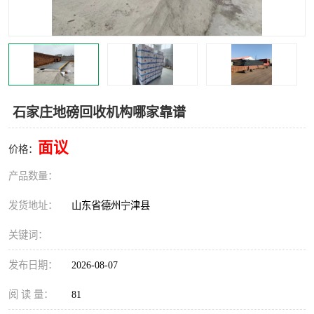
撕碎机
木材撕碎机
塑料撕碎机
金属撕碎机
石家庄地磅回收机构哪家靠谱
面议
价格：
产品数量：
发货地址：
山东省德州宁津县
关键词：
发布日期：
2026-08-07
阅 读 量：
81