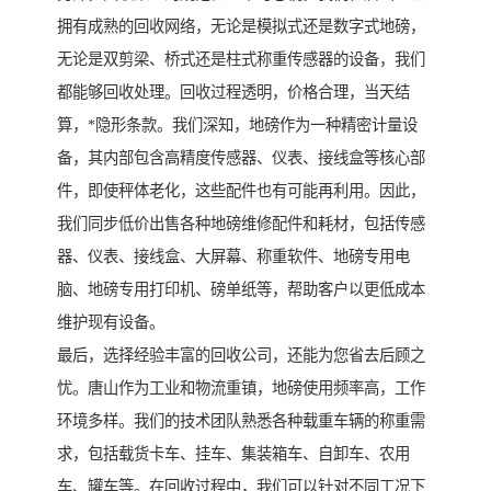
拥有成熟的回收网络，无论是模拟式还是数字式地磅，
无论是双剪梁、桥式还是柱式称重传感器的设备，我们
都能够回收处理。回收过程透明，价格合理，当天结
算，*隐形条款。我们深知，地磅作为一种精密计量设
备，其内部包含高精度传感器、仪表、接线盒等核心部
件，即使秤体老化，这些配件也有可能再利用。因此，
我们同步低价出售各种地磅维修配件和耗材，包括传感
器、仪表、接线盒、大屏幕、称重软件、地磅专用电
脑、地磅专用打印机、磅单纸等，帮助客户以更低成本
维护现有设备。
最后，选择经验丰富的回收公司，还能为您省去后顾之
忧。唐山作为工业和物流重镇，地磅使用频率高，工作
环境多样。我们的技术团队熟悉各种载重车辆的称重需
求，包括载货卡车、挂车、集装箱车、自卸车、农用
车、罐车等。在回收过程中，我们可以针对不同工况下