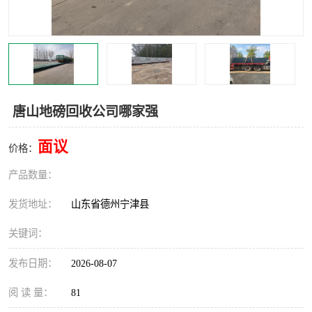
撕碎机
木材撕碎机
塑料撕碎机
金属撕碎机
唐山地磅回收公司哪家强
面议
价格：
产品数量：
发货地址：
山东省德州宁津县
关键词：
发布日期：
2026-08-07
阅 读 量：
81