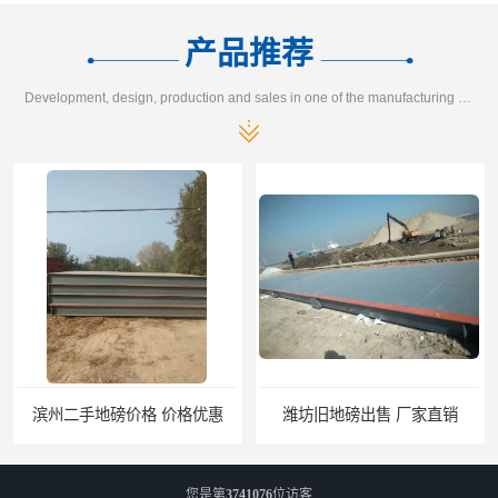
产品推荐
Development, design, production and sales in one of the manufacturing enterprises
滨州二手地磅价格 价格优惠
潍坊旧地磅出售 厂家直销
您是第
3741076
位访客