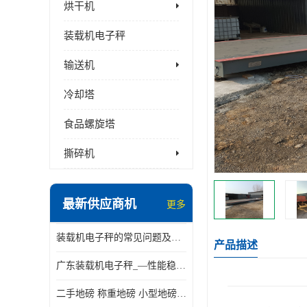
烘干机
装载机电子秤
输送机
冷却塔
食品螺旋塔
撕碎机
最新供应商机
更多
装载机电子秤的常见问题及解决方法介绍
产品描述
广东装载机电子秤_—性能稳定—操作简单—品质可靠
二手地磅 称重地磅 小型地磅 一百吨地磅