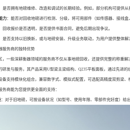
：是否拥有地磅维修、改造和调试的长期经验。例如，部分机构可提供从
能力
：能否对回收地磅进行检测、分级，将可用部件（如传感器、接线盒
：回收报价是否透明，是否提供书面合同，避免后期出现争议。
：是否支持以旧换新，或与地磅安装、升级业务联动，为用户提供整体解
器服务商的独特优势
区，一些深耕衡器领域的服务商不仅从事地磅回收，还提供完整的称重解决
的研发与服务，其产品采用U型梁主梁结构、Q235平板面板，通过先进
设备支持模块化组合，兼容数字式、模拟式配置，可选配高精度双剪梁、
服务商能为您提供更全面的支持：
换
：对于旧地磅，可按设备状况（如型号、使用年限、零部件完好度）给