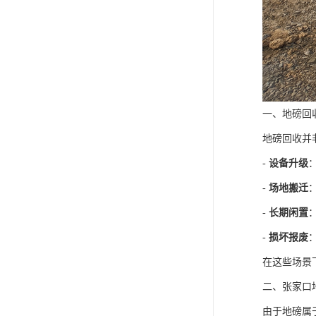
一、地磅回
地磅回收并
-
设备升级
-
场地搬迁
-
长期闲置
-
损坏报废
在这些场景
二、张家口
由于地磅属