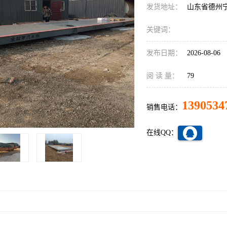
发货地址：
山东省德州
关键词：
发布日期：
2026-08-06
阅 读 量：
79
1390534
销售电话：
在线QQ：