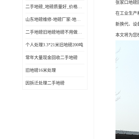
张家口地磅
二手地磅_地磅质量好_价格便宜这里找【地磅行家】
在工业生产
山东地磅维修-地磅厂家-地磅价格-二手地磅
新换代、设
二手地磅旧地磅地磅不用做地基
本文将为您
个人处理3.3*21米旧地磅200吨
常年大量现金回收二手地磅
旧地磅16米处理
因拆迁处理二手地磅