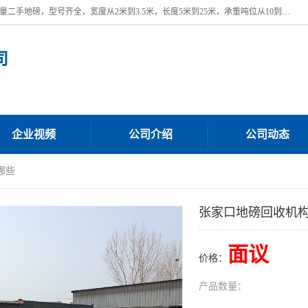
本公司常年出售回收二手地磅，回收出售二手地磅。 近期本公司回收大量二手地磅，型号齐全，宽度从2米到3.5米，长度5米到25米，承重吨位从10到200吨，成色7—9成新。 ? 使用年限6个月至2年，产品来源于个人闲置品，工矿企业停用品，因小换大而来。 精准度和新的一样， 二手地磅是内行人的选择，打个电话就省钱朋友您好等什么
司
企业视频
公司介绍
公司动态
哪些
张家口地磅回收机
面议
价格：
产品数量：