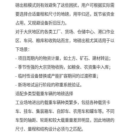
磅出租模式则有效避免了这些困扰，用户可根据实际需
要选择合适量程和尺寸的地磅，用毕归还，既节省资金
占用，又规避设备折旧压力。
对于大庆地区的各类工厂、货场、仓储中心、港口作业
区、车间、粮库和收购站而言，地磅出租尤其适用于以
下场景：
- 项目周期内的物资计量，如土方、矿石、建材转运；
- 季节性强的大宗货物收购，如粮食、农资集中入库；
- 临时性设备替换或产能扩容期间的过渡称重；
- 新场地试运行阶段的称重系统验证。
适配多类型载重车辆的地磅选择
工业场地进出的载重车辆种类繁多，包括各种载货卡
车、挂车、集装箱车、自卸车、农用车和罐车等。不同
车型的轴距、轮距和较大载重量差异明显，因此地磅的
尺寸、量程和结构设计必须与之匹配。