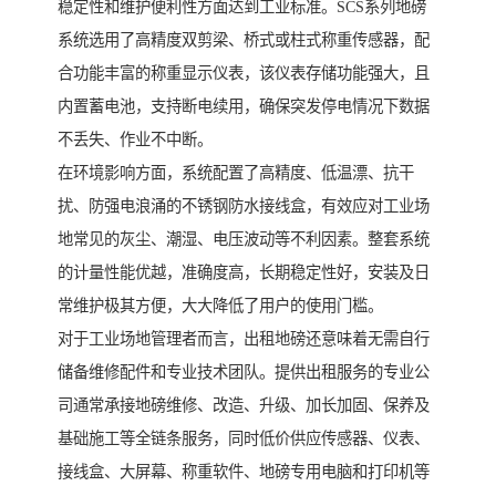
稳定性和维护便利性方面达到工业标准。SCS系列地磅
系统选用了高精度双剪梁、桥式或柱式称重传感器，配
合功能丰富的称重显示仪表，该仪表存储功能强大，且
内置蓄电池，支持断电续用，确保突发停电情况下数据
不丢失、作业不中断。
在环境影响方面，系统配置了高精度、低温漂、抗干
扰、防强电浪涌的不锈钢防水接线盒，有效应对工业场
地常见的灰尘、潮湿、电压波动等不利因素。整套系统
的计量性能优越，准确度高，长期稳定性好，安装及日
常维护极其方便，大大降低了用户的使用门槛。
对于工业场地管理者而言，出租地磅还意味着无需自行
储备维修配件和专业技术团队。提供出租服务的专业公
司通常承接地磅维修、改造、升级、加长加固、保养及
基础施工等全链条服务，同时低价供应传感器、仪表、
接线盒、大屏幕、称重软件、地磅专用电脑和打印机等