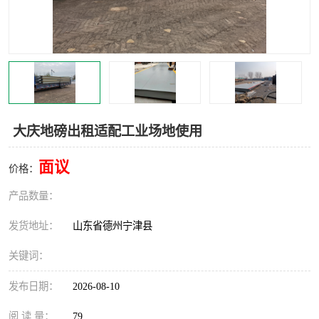
撕碎机
木材撕碎机
塑料撕碎机
金属撕碎机
大庆地磅出租适配工业场地使用
面议
价格：
产品数量：
发货地址：
山东省德州宁津县
关键词：
发布日期：
2026-08-10
阅 读 量：
79