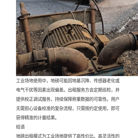
工业场地使用中，地磅可能因地基沉降、传感器老化或
电气干扰等因素出现偏差。出租服务方会定期巡检，并
提供校正调试服务，持续保障称重数据的可靠性。用户
无需担心设备校准的复杂流程，只需按约定使用，即可
获得精准的计量结果。
结语
地磅出租模式为工业场地提供了高性价比、高灵活性的