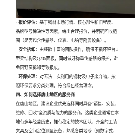
-
报价评估
：基于钢材市场行情、核心部件新旧程度、
品牌型号稀缺性等因素，给出合理报价，并明确回收范
围（是否包含传感器、仪表、电脑等附属设备）。
-
安全拆卸
：由经验丰富的团队操作，确保不损坏秤台U
型梁结构及Q235面板，同时做好称重传感器的保护，避
免因野蛮拆卸导致报废。
-
环保处理
：对无法二次利用的钢材及电子废弃物，按
照环保要求分类处理，符合绿色经营理念。
四、如何选择唐山地区的服务商
在唐山地区，建议企业优先选择同时具备“销售、安装、
维修、回收”全资质与能力的服务商。这类企业通常在本
地有多年经营历史，拥有稳定的技术团队、齐全的工装
夹具及空间定位测量设备，熟悉各类地磅（如数字式、