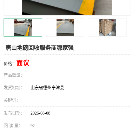
撕碎机
木材撕碎机
塑料撕碎机
金属撕碎机
唐山地磅回收服务商哪家强
面议
价格：
产品数量：
发货地址：
山东省德州宁津县
关键词：
发布日期：
2026-08-08
阅 读 量：
92