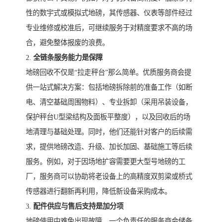
性的数宇式或模拟式地磅，其传感器、仪表等部件经过
专业维修或校准后，可继续服务于对精度要求不高的场
合，避免整体报废的浪费。
2.
全链条服务能力是保障
地磅回收不仅是“拉走秤台”那么简单。优质服务商会提
供一站式解决方案：包括地磅拆除前的准备工作（如断
电、清空基础周围物料）、专业拆卸（采用吊装设备，
保护秤台U型梁结构及面板平整度），以及回收后的场
地清理与基础处理。同时，他们还能针对客户的后续需
求，提供地磅改造、升级、加长加固、基础施工等后续
服务。例如，对于因场地扩容需要更大型号地磅的工
厂，服务商可以协助将老设备上的高精度双剪梁或桥式
传感器进行翻新再利用，降低新设备采购成本。
3.
配件供应与售后支持是加分项
地磅使用中难免出现故障，一个负责任的服务商会储备