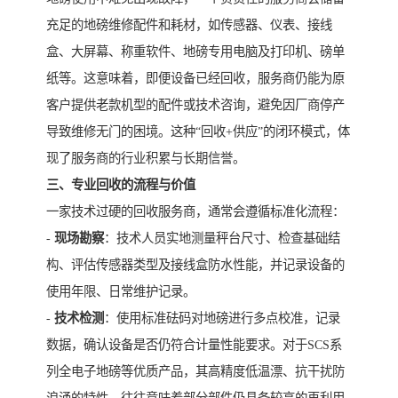
充足的地磅维修配件和耗材，如传感器、仪表、接线
盒、大屏幕、称重软件、地磅专用电脑及打印机、磅单
纸等。这意味着，即便设备已经回收，服务商仍能为原
客户提供老款机型的配件或技术咨询，避免因厂商停产
导致维修无门的困境。这种“回收+供应”的闭环模式，体
现了服务商的行业积累与长期信誉。
三、专业回收的流程与价值
一家技术过硬的回收服务商，通常会遵循标准化流程：
-
现场勘察
：技术人员实地测量秤台尺寸、检查基础结
构、评估传感器类型及接线盒防水性能，并记录设备的
使用年限、日常维护记录。
-
技术检测
：使用标准砝码对地磅进行多点校准，记录
数据，确认设备是否仍符合计量性能要求。对于SCS系
列全电子地磅等优质产品，其高精度低温漂、抗干扰防