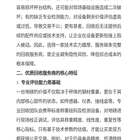
容易损坏秤台结构，还可能对现场基础设施造成二次破
坏；有的缺乏专业检测能力，对设备剩余价值评估虚高
或过低，导致交易不公；更有甚者，回收后无法提供后
续的配件供应或技术支持，让企业在设备更新衔接上陷
入被动。因此，选择一家技术实力雄厚、服务链条完整
的回收服务商，是企业避免隐性风险、降低综合成本的
根本保障。
二、优质回收服务商的核心特征
1.
专业评估能力是基础
一台地磅的价值不仅取决于秤体的钢材重量，更在于其
内部核心部件的状态，如传感器、仪表、接线盒等。专
业回收团队会携带标准称重砝码及检测设备，对地磅进
行现场校正调试，评估其称重精度、线性度、重复性等
核心指标。只有基于技术参数的估值，才能让买卖双方
都获得公平交易。例如，对于仍具备高精度、低漂移特