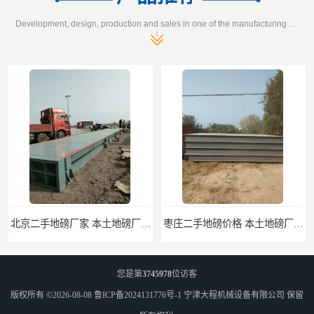
Development, design, production and sales in one of the manufacturing enterprises
枣庄二手地磅价格 本土地磅厂100秒报价
滨州二手地磅价格 价格优惠
您是第
3745978
位访客
版权所有 ©2026-08-08
鲁ICP备2024131776号-1
宁津大程机械设备有限公司
保留