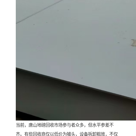
当前，唐山地磅回收市场参与者众多，但水平参差不
齐。有些回收商仅以低价为噱头，设备拆卸粗放，不仅