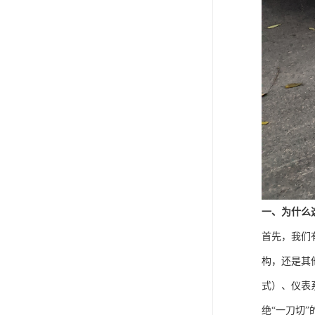
一、为什么
首先，我们
构，还是其
式）、仪表
绝“一刀切