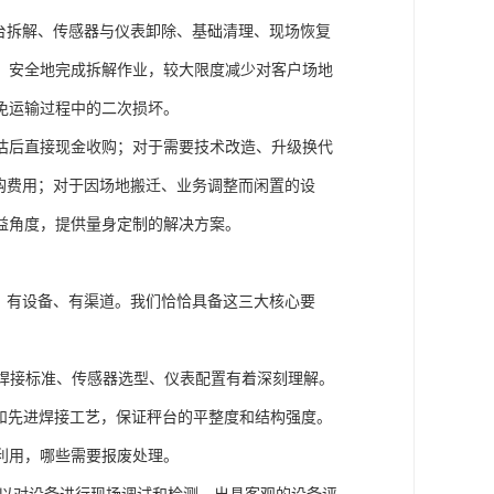
台拆解、传感器与仪表卸除、基础清理、现场恢复
、安全地完成拆解作业，较大限度减少对客户场地
免运输过程中的二次损坏。
估后直接现金收购；对于需要技术改造、升级换代
购费用；对于因场地搬迁、业务调整而闲置的设
益角度，提供量身定制的解决方案。
、有设备、有渠道。我们恰恰具备这三大核心要
、焊接标准、传感器选型、仪表配置有着深刻理解。
术和先进焊接工艺，保证秤台的平整度和结构强度。
利用，哪些需要报废处理。