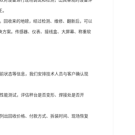
以对设备进行现场调试和检测，出具客观的设备评
正。
。回收来的地磅，经过检测、维修、翻新后，可以
决方案。传感器、仪表、接线盒、大屏幕、称重软
。
前状态等信息，我们安排技术人员与客户确认现
性能测试，评估秤台是否变形、焊接处是否开
列出回收价格、付款方式、拆装时间、现场恢复