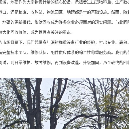
领域，地磅作为大宗物资计量的核心设备，承担着进出货物称重、生产数
港口，还是粮库、收购站、物流园区，地磅都是**的基础设施。然而，随
，地磅的更新换代、淘汰回收成为许多企业必须面对的现实问题。与此同
较大化回收价值，成为管理者关注的重点。
的市场背景下，我们凭借多年深耕称重设备行业的经验，推出专业、高效、
有完整技术团队、维修队伍、配件供应体系的综合性称重服务商。我们的
调试，到日常维护、故障维修，再到设备改造、升级加固，乃至较终的回