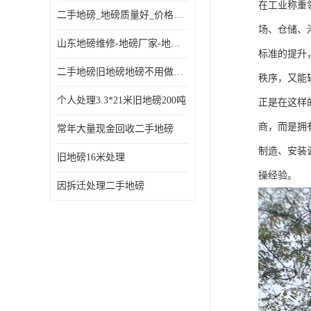
在工业称重
二手地磅_地磅质量好_价格便宜这里找【地磅行家】
场、仓储、
山东地磅维修-地磅厂家-地磅价格-二手地磅
标准的提升
二手地磅旧地磅地磅不用做地基
秩序，又能
个人处理3.3*21米旧地磅200吨
正是在这样
商，而是拥
常年大量现金回收二手地磅
制造、安装
旧地磅16米处理
操经验。
因拆迁处理二手地磅