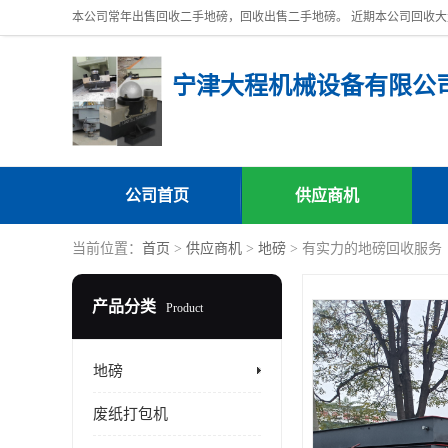
宁津大程机械设备有限公
公司首页
供应商机
当前位置：
首页
>
供应商机
>
地磅
> 有实力的地磅回收服务
产品分类
Product
地磅
废纸打包机