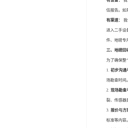
有设备：
我
估报告。如
有渠道：
我
进入二手设
件、地磅专
三、地磅回
为了确保整
1.
初步沟通
场勘查时间
2.
现场勘查
裂、传感器
3.
报价与方
标准等内容