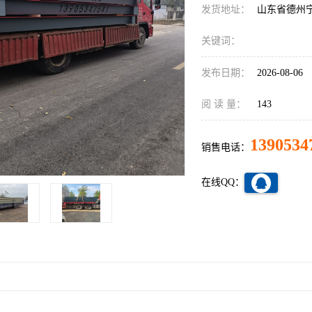
发货地址：
山东省德州
关键词：
发布日期：
2026-08-06
阅 读 量：
143
1390534
销售电话：
在线QQ：