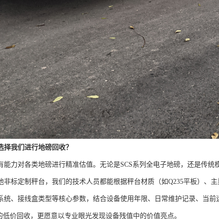
选择我们进行地磅回收？
有能力对各类地磅进行精准估值。无论是SCS系列全电子地磅，还是传统
他非标定制秤台，我们的技术人员都能根据秤台材质（如Q235平板）、
系统、接线盒类型等核心参数，结合设备使用年限、日常维护记录、当前
”的低价回收，更愿意以专业眼光发现设备残值中的价值亮点。