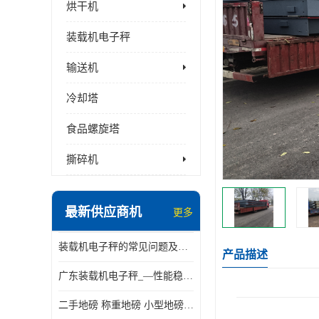
烘干机
装载机电子秤
输送机
冷却塔
食品螺旋塔
撕碎机
最新供应商机
更多
装载机电子秤的常见问题及解决方法介绍
产品描述
广东装载机电子秤_—性能稳定—操作简单—品质可靠
二手地磅 称重地磅 小型地磅 一百吨地磅