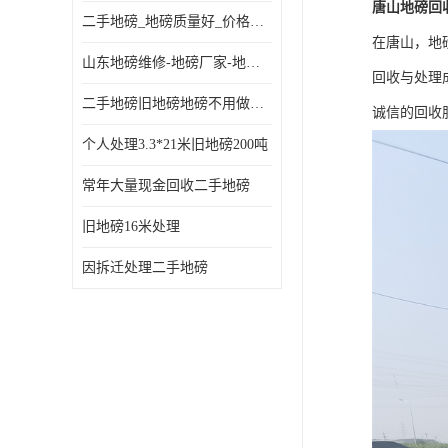
唐山地磅回
二手地磅_地磅质量好_价格便宜这里找【地磅行家】
在唐山，地
山东地磅维修-地磅厂家-地磅价格-二手地磅
回收与处理
二手地磅旧地磅地磅不用做地基
诚信的回收
个人处理3.3*21米旧地磅200吨
常年大量现金回收二手地磅
旧地磅16米处理
因拆迁处理二手地磅