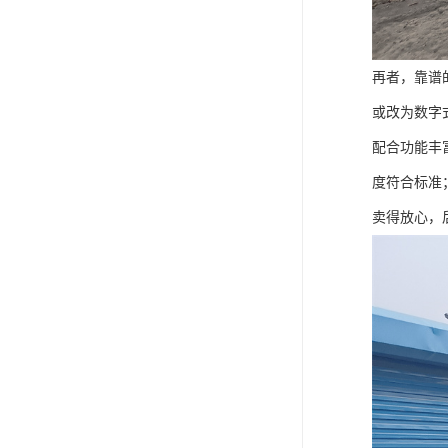
再者，靠谱
或改为数字
配合功能丰
度符合标准
卖得放心，