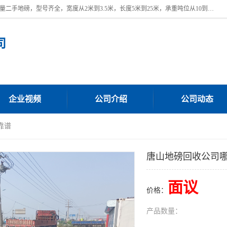
本公司常年出售回收二手地磅，回收出售二手地磅。 近期本公司回收大量二手地磅，型号齐全，宽度从2米到3.5米，长度5米到25米，承重吨位从10到200吨，成色7—9成新。 ? 使用年限6个月至2年，产品来源于个人闲置品，工矿企业停用品，因小换大而来。 精准度和新的一样， 二手地磅是内行人的选择，打个电话就省钱朋友您好等什么
司
企业视频
公司介绍
公司动态
靠谱
唐山地磅回收公司
面议
价格：
产品数量：