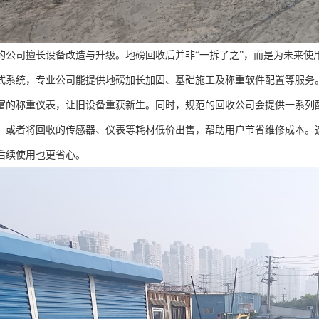
的公司擅长设备改造与升级。地磅回收后并非“一拆了之”，而是为未来使
式系统，专业公司能提供地磅加长加固、基础施工及称重软件配置等服务
富的称重仪表，让旧设备重获新生。同时，规范的回收公司会提供一系列
；或者将回收的传感器、仪表等耗材低价出售，帮助用户节省维修成本。这
后续使用也更省心。