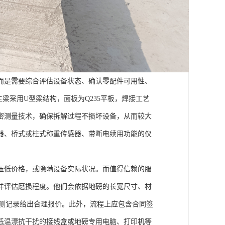
而是需要综合评估设备状态、确认零配件可用性、
梁采用U型梁结构，面板为Q235平板，焊接工艺
密测量技术，确保拆解过程不损坏设备，从而较大
器、桥式或柱式称重传感器、带断电续用功能的仪
压低价格，或隐瞒设备实际状况。而值得信赖的服
并评估磨损程度。他们会依据地磅的长宽尺寸、材
检测记录给出合理报价。此外，流程上应包含合同签
低温漂抗干扰的接线盒或地磅专用电脑、打印机等