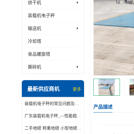
烘干机
装载机电子秤
输送机
冷却塔
食品螺旋塔
撕碎机
最新供应商机
更多
装载机电子秤的常见问题及解决方法介绍
产品描述
广东装载机电子秤_—性能稳定—操作简单—品质可靠
二手地磅 称重地磅 小型地磅 一百吨地磅