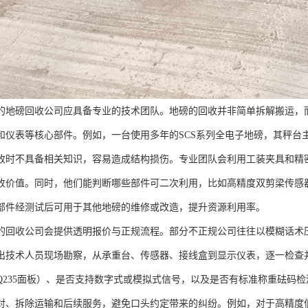
的地磅回收公司应具备专业的技术团队。地磅的回收并非简单拆解搬运，
和仪表等核心部件。例如，一台使用多年的SCS系列全电子地磅，其秤台主
收时不具备相关知识，容易造成结构损伤。专业团队会利用工装夹具和精
收价值。同时，他们能判断哪些部件可二次利用，比如高精度双剪梁传感
部件经测试后可用于其他地磅的维修或改造，提升资源利用率。
的回收公司会提供透明报价与正规流程。部分不正规公司往往以模糊话术
出技术人员现场勘察，从承重台、传感器、接线盒到显示仪表，逐一检查
Q235面板）、是否支持数字式或模拟式信号，以及是否有标准称重砝码
对、拆除运输和后续服务，避免口头约定带来的纠纷。例如，对于高精度