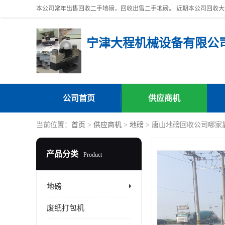
宁津大程机械设备有限公
公司首页
供应商机
当前位置：
首页
>
供应商机
>
地磅
> 唐山地磅回收公司哪家
产品分类
Product
地磅
废纸打包机