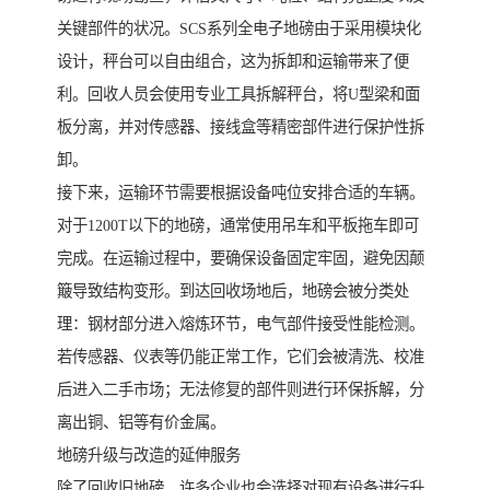
关键部件的状况。SCS系列全电子地磅由于采用模块化
设计，秤台可以自由组合，这为拆卸和运输带来了便
利。回收人员会使用专业工具拆解秤台，将U型梁和面
板分离，并对传感器、接线盒等精密部件进行保护性拆
卸。
接下来，运输环节需要根据设备吨位安排合适的车辆。
对于1200T以下的地磅，通常使用吊车和平板拖车即可
完成。在运输过程中，要确保设备固定牢固，避免因颠
簸导致结构变形。到达回收场地后，地磅会被分类处
理：钢材部分进入熔炼环节，电气部件接受性能检测。
若传感器、仪表等仍能正常工作，它们会被清洗、校准
后进入二手市场；无法修复的部件则进行环保拆解，分
离出铜、铝等有价金属。
地磅升级与改造的延伸服务
除了回收旧地磅，许多企业也会选择对现有设备进行升