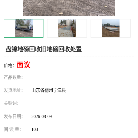
撕碎机
木材撕碎机
塑料撕碎机
金属撕碎机
盘锦地磅回收旧地磅回收处置
面议
价格：
产品数量：
发货地址：
山东省德州宁津县
关键词：
发布日期：
2026-08-09
阅 读 量：
103