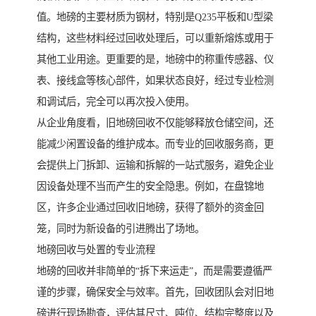
值。地磅的主要材质为钢材，特别是Q235平板和U型梁
结构，这些材料经过回收处理后，可以重新熔炼或用于
其他工业用途。更重要的是，地磅中的称重传感器、仪
表、接线盒等核心部件，如果状态良好，经过专业检测
和调试后，完全可以再次投入使用。
从企业角度看，旧地磅回收不仅能够释放仓储空间，还
能减少闲置设备的维护成本。而专业的回收服务商，更
会提供上门拆卸、运输和拆解的一站式服务，避免企业
因设备处理不当而产生的安全隐患。例如，在盘锦地
区，许多企业通过回收旧地磅，获得了额外的资金回
笼，同时为新设备的引进腾出了场地。
地磅回收与处置的专业流程
地磅的回收并非简单的“拆下来运走”，而是需要遵循严
谨的步骤，确保安全与效率。首先，回收团队会对旧地
磅进行现场勘查，评估其尺寸、吨位、结构完整度以及