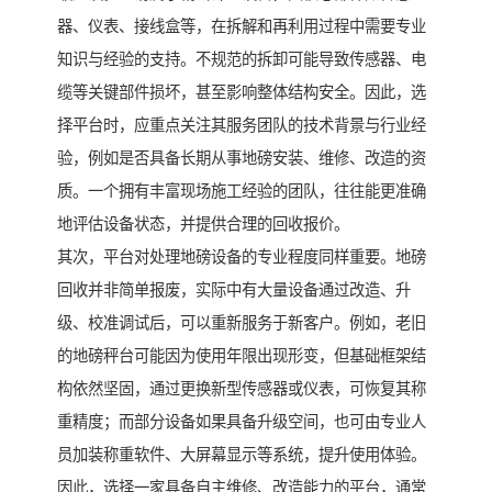
器、仪表、接线盒等，在拆解和再利用过程中需要专业
知识与经验的支持。不规范的拆卸可能导致传感器、电
缆等关键部件损坏，甚至影响整体结构安全。因此，选
择平台时，应重点关注其服务团队的技术背景与行业经
验，例如是否具备长期从事地磅安装、维修、改造的资
质。一个拥有丰富现场施工经验的团队，往往能更准确
地评估设备状态，并提供合理的回收报价。
其次，平台对处理地磅设备的专业程度同样重要。地磅
回收并非简单报废，实际中有大量设备通过改造、升
级、校准调试后，可以重新服务于新客户。例如，老旧
的地磅秤台可能因为使用年限出现形变，但基础框架结
构依然坚固，通过更换新型传感器或仪表，可恢复其称
重精度；而部分设备如果具备升级空间，也可由专业人
员加装称重软件、大屏幕显示等系统，提升使用体验。
因此，选择一家具备自主维修、改造能力的平台，通常