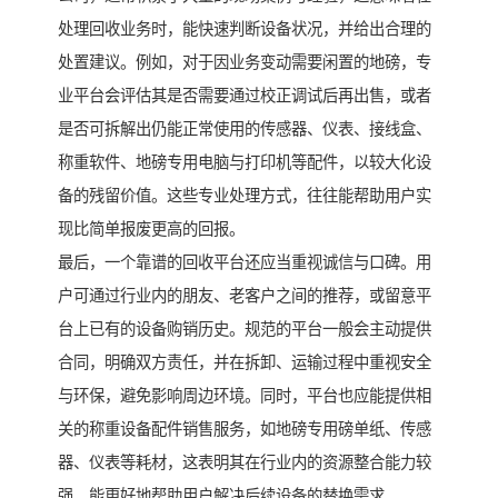
处理回收业务时，能快速判断设备状况，并给出合理的
处置建议。例如，对于因业务变动需要闲置的地磅，专
业平台会评估其是否需要通过校正调试后再出售，或者
是否可拆解出仍能正常使用的传感器、仪表、接线盒、
称重软件、地磅专用电脑与打印机等配件，以较大化设
备的残留价值。这些专业处理方式，往往能帮助用户实
现比简单报废更高的回报。
最后，一个靠谱的回收平台还应当重视诚信与口碑。用
户可通过行业内的朋友、老客户之间的推荐，或留意平
台上已有的设备购销历史。规范的平台一般会主动提供
合同，明确双方责任，并在拆卸、运输过程中重视安全
与环保，避免影响周边环境。同时，平台也应能提供相
关的称重设备配件销售服务，如地磅专用磅单纸、传感
器、仪表等耗材，这表明其在行业内的资源整合能力较
强，能更好地帮助用户解决后续设备的替换需求。