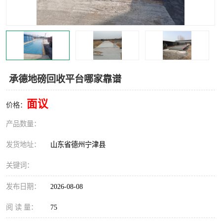
撕碎机
木材撕碎机
塑料撕碎机
金属撕碎机
承德地磅回收平台哪家靠谱
面议
价格：
产品数量：
发货地址：
山东省德州宁津县
关键词：
发布日期：
2026-08-08
阅 读 量：
75