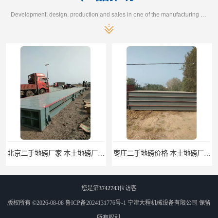
Development, design, production and sales in one of the manufacturing enterprises
北京二手地磅厂家 本土地磅厂100秒报价
枣庄二手地磅价格 本土地磅厂100秒报价
您是第
3742743
位访客
版权所有 ©2026-08-08
鲁ICP备2024131776号-1
宁津大程机械设备有限公司
保留
所有权利.