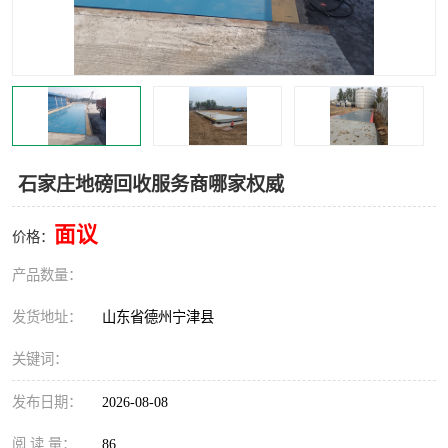
撕碎机
木材撕碎机
塑料撕碎机
金属撕碎机
石家庄地磅回收服务商哪家权威
面议
价格：
产品数量：
发货地址：
山东省德州宁津县
关键词：
发布日期：
2026-08-08
阅 读 量：
86