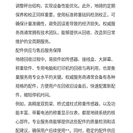
调整秤台结构，实现设备性能优化。此外，地磅的定期
保养和校正同样重要，使用标准称重砝码检测校正，可
确保计量准确性，避免因误差导致的经济损失。权威服
务商通常拥有技术团队，能够提供从回收、改造到日常
维护的全周期服务。
配件供应与售后服务保障
地磅回收过程中，易损件如传感器、接线盒、大屏幕、
称重软件、专用电脑和打印机的回收与再利用，也是衡
量服务商专业水平的关键。权威服务商通常会备有各种
规格的配件，方便用户在回收旧设备后，快速配置新配
件，缩短停机时间。
例如，高精度双剪梁、桥式或柱式称重传感器，以及功
能丰富、带蓄电池的称重显示仪表，都是地磅系统的核
心部件。专业服务商能够提供这些配件的质量检测和适
配建议，确保用户后续使用**。同时，稳定的配件供应