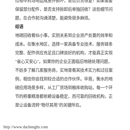
过程中对场地造成意外损坏，是否负责恢复？如果需要
保留部分配件，是否支持拆卸后单独回收？这些细节问
题，在合作前沟通清楚，能避免很多麻烦。
结语
地磅回收看似小事，实则关系到企业资产处置的效率和
成本。在衡水地区，选择一家具备专业技术、服务链条
完整、配件供应充足且口碑良好的机构，才能真正实现
“省心又安心”。如果你的企业正面临旧地磅处理问题，
不妨多了解几家服务商，实地查看其技术实力和过往案
例，相信你会找到较合适的合作伙伴。毕竟，衡水的地
磅应用场景多样，从工厂货场到粮库收购站，每一个环
节的称重精准都依赖设备稳定，而可靠的回收机构，正
是让设备流转“物尽其用”的关键所在。
http://www.dachenghs.com