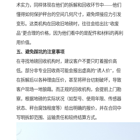
术实力，同样体现在他们的拆解和回收环节中——他们
懂得如何保护秤台的空间几何尺寸，避免焊接应力引发
变形。这类机构在回收旧地磅时，往往会给出比“收废
品”更合理的价格，因为他们看中的是配件和材料的再利
用价值。
五、避免踩坑的注意事项
在寻找地磅回收机构时，建议客户不要只盯着报价高
低。部分非专业回收商可能会报出虚高的“诱人价”，但
在拆解后以各种理由压价，甚至将秤台切割破坏，导致
客户现场一地狼藉。而正规的回收机构，会提前上门勘
察，根据地磅的实际状况（如型号、使用年限、传感器
状态、秤台腐蚀程度等）给出明确的报价，并在合同中
写明拆卸范围、运输责任和较终结算方式。