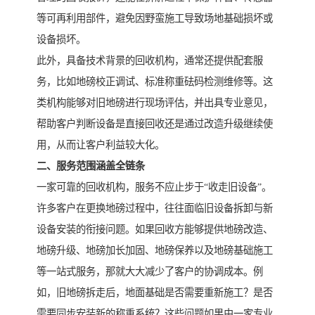
等可再利用部件，避免因野蛮施工导致场地基础损坏或
设备损坏。
此外，具备技术背景的回收机构，通常还提供配套服
务，比如地磅校正调试、标准称重砝码检测维修等。这
类机构能够对旧地磅进行现场评估，并出具专业意见，
帮助客户判断设备是直接回收还是通过改造升级继续使
用，从而让客户利益较大化。
二、服务范围涵盖全链条
一家可靠的回收机构，服务不应止步于“收走旧设备”。
许多客户在更换地磅过程中，往往面临旧设备拆卸与新
设备安装的衔接问题。如果回收方能够提供地磅改造、
地磅升级、地磅加长加固、地磅保养以及地磅基础施工
等一站式服务，那就大大减少了客户的协调成本。例
如，旧地磅拆走后，地面基础是否需要重新施工？是否
需要同步安装新的称重系统？这些问题如果由一家专业