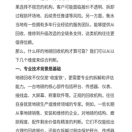
果选择不规范的机构，客户可能面临报价不透明、拆卸
过程损坏场地、后续责任推诿等风险。另一方面，衡水
当地有一些拥有多年行业经验的服务团队，能够提供从
回收、维修到升级改造的全链条支持，这类机构往往更
值得信赖。
那么，什么样的地磅回收机构才算可靠？我们可以从以
下几个维度来综合判断。
一、专业技术背景是基础
地磅回收不仅仅是“收废铁”，更需要专业的拆解和评估
能力。一台地磅的核心部件包括秤台、传感器、仪表、
接线盒、大屏幕、称重软件等。正规的回收机构，往往
自身就是地磅生产或维修领域的专家。例如，一些长期
从事地磅销售、安装和维修的企业，对地磅的结构、磨
损程度、配件剩余价值有精准的判断。它们不仅能给出
合理的回收报价，还能在拆解过程中保护秤台、传感器