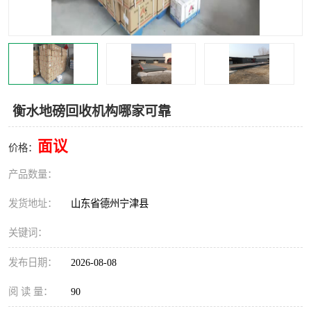
撕碎机
木材撕碎机
塑料撕碎机
金属撕碎机
衡水地磅回收机构哪家可靠
面议
价格：
产品数量：
发货地址：
山东省德州宁津县
关键词：
发布日期：
2026-08-08
阅 读 量：
90