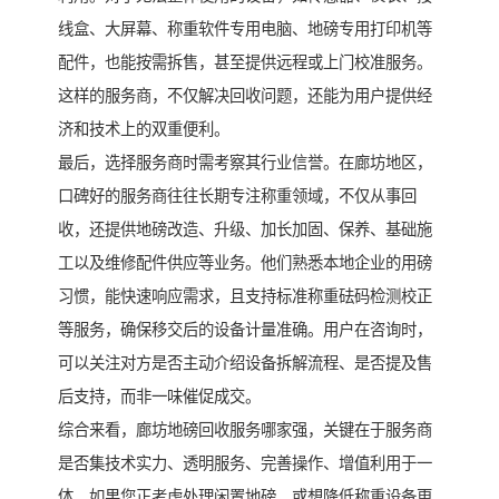
线盒、大屏幕、称重软件专用电脑、地磅专用打印机等
配件，也能按需拆售，甚至提供远程或上门校准服务。
这样的服务商，不仅解决回收问题，还能为用户提供经
济和技术上的双重便利。
最后，选择服务商时需考察其行业信誉。在廊坊地区，
口碑好的服务商往往长期专注称重领域，不仅从事回
收，还提供地磅改造、升级、加长加固、保养、基础施
工以及维修配件供应等业务。他们熟悉本地企业的用磅
习惯，能快速响应需求，且支持标准称重砝码检测校正
等服务，确保移交后的设备计量准确。用户在咨询时，
可以关注对方是否主动介绍设备拆解流程、是否提及售
后支持，而非一味催促成交。
综合来看，廊坊地磅回收服务哪家强，关键在于服务商
是否集技术实力、透明服务、完善操作、增值利用于一
体。如果您正考虑处理闲置地磅，或想降低称重设备更