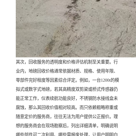
其次，回收服务的透明度和价格评估机制至关重要。行
业内，地磅回收价格通常依据材质、规格、使用年限、
零部件完好程度等因素综合评定。例如，一台1200t的模
拟式或数字式地磅，若其高精度双剪梁或桥式传感器仍
能正常工作，仪表续航功能良好，不锈钢防水接线盒未
腐蚀，那么其回收价值相对较高。而只依赖粗略称重或
随意定价的服务商，往往无法为用户提供公正报价。理
想的服务商会在现场勘察后，列出详细清单，明确说明
哪些部件可二次利用、哪些需报废处理，让用户明明白