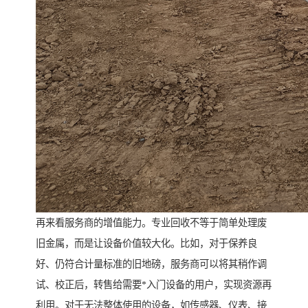
再来看服务商的增值能力。专业回收不等于简单处理废
旧金属，而是让设备价值较大化。比如，对于保养良
好、仍符合计量标准的旧地磅，服务商可以将其稍作调
试、校正后，转售给需要*入门设备的用户，实现资源再
利用。对于无法整体使用的设备，如传感器、仪表、接