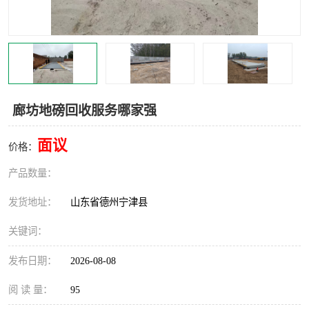
撕碎机
木材撕碎机
塑料撕碎机
金属撕碎机
廊坊地磅回收服务哪家强
面议
价格：
产品数量：
发货地址：
山东省德州宁津县
关键词：
发布日期：
2026-08-08
阅 读 量：
95