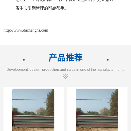
备生命周期管理的可靠帮手。
http://www.dachenghs.com
产品推荐
Development, design, production and sales in one of the manufacturing enterprises