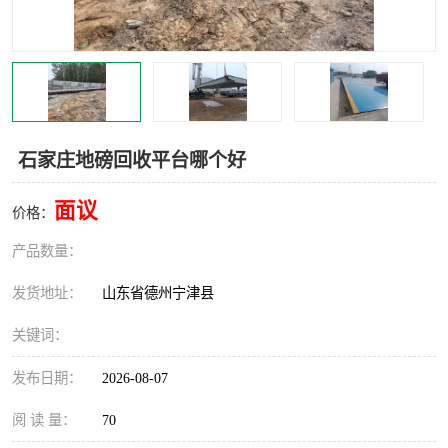
撕碎机
木材撕碎机
塑料撕碎机
金属撕碎机
石家庄地磅回收平台哪个好
面议
价格：
产品数量：
发货地址：
山东省德州宁津县
关键词：
发布日期：
2026-08-07
阅 读 量：
70