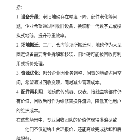
括：
1.
设备升级
：老旧地磅存在精度下降、部件老化等问
题，企业希望通过回收旧设备，换装新一代数字式或模
拟式地磅，提升称重效率。
2.
场地搬迁
：工厂、仓库等场所搬迁时，地磅作为大型
固定设备需要专业拆解和移装，旧地磅可能被回收再利
用或折价处理。
3.
资源优化
：部分企业因业务调整，闲置的地磅占用空
间，希望通过回收变现，同时减少管理成本。
4.
配件再利用
：地磅的传感器、仪表、接线盒等部件仍
有价值，回收后可作为维修替换件流通，降低其他用户
的维护成本。
在这些场景中，专业回收团队的价值体现得淋漓尽致
——他们不仅能给出合理报价，还能高效完成拆卸和后
续服务。