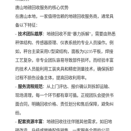
唐山地磅回收服务的核心优势
在唐山本地，一家值得信赖的地磅回收服务商，通常具
备以下特征：
-
技术团队雄厚
：地磅回收不是“暴力拆解”，需要由熟悉
秤体结构、传感器原理、仪表系统的专业人员操作。例
如，秤台主梁采用U型梁结构，面板为Q235平板，焊接
工艺复杂，非专业团队容易导致部件损坏。而经验丰富
的技术人员能利用工装夹具和精密测量技术，确保拆卸
过程不损伤设备主体，提高回收利用率。
-
服务流程规范
：从上门评估、报价确认到拆卸运输、
现场清理，每一个环节都有章可循。正规团队会提供书
面合同，明确回收价格、责任划分和售后保障，避免纠
纷。
-
配套资源丰富
：地磅回收往往伴随其他需求，如旧地
磅改造、升级或替换配件销售。一家服务全面的公司，