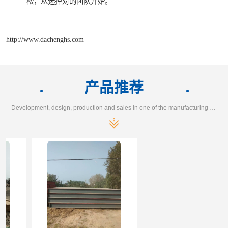
松，从选择对的团队开始。
http://www.dachenghs.com
产品推荐
Development, design, production and sales in one of the manufacturing enterprises