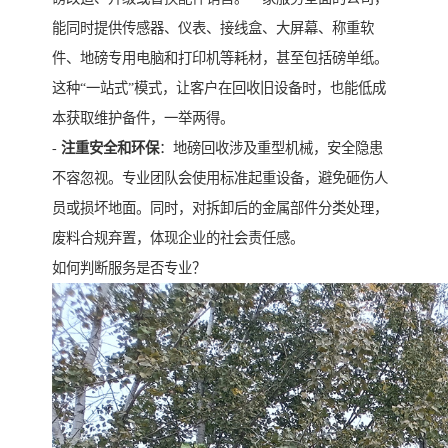
能同时提供传感器、仪表、接线盒、大屏幕、称重软
件、地磅专用电脑和打印机等耗材，甚至包括磅单纸。
这种“一站式”模式，让客户在回收旧设备时，也能低成
本获取维护备件，一举两得。
-
注重安全和环保
：地磅回收涉及重型机械，安全隐患
不容忽视。专业团队会使用标准起重设备，避免砸伤人
员或损坏地面。同时，对拆卸后的金属部件分类处理，
废料合规弃置，体现企业的社会责任感。
如何判断服务是否专业？