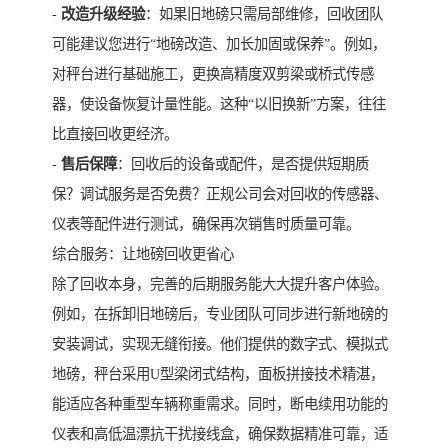
-
改造升级经验
：如果旧地磅只需局部维修，回收团队
可能建议您进行“地磅改造、加长加固或保养”。例如，
对秤台进行基础施工，更换高精度双剪梁或桥式传感
器，使设备恢复计量性能。这种“以旧换新”方案，往往
比直接回收更经济。
-
售后保障
：回收后的设备或配件，是否提供短期质
保？调试服务是否免费？正规公司会对回收的传感器、
仪表等配件进行测试，确保再次销售时质量可靠。
综合服务：让地磅回收更省心
除了回收本身，完善的后期服务能大大提升客户体验。
例如，在拆卸旧地磅后，专业团队可同步进行新地磅的
安装调试，实现无缝衔接。他们提供的数字式、模拟式
地磅，秤台采用U型梁闭式结构，面板拼接技术精湛，
能适应各种重型车辆称重需求。同时，断电续用功能的
仪表和高低温漂抗干扰接线盒，确保数据精准可靠，适