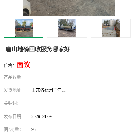
撕碎机
木材撕碎机
塑料撕碎机
金属撕碎机
唐山地磅回收服务哪家好
面议
价格：
产品数量：
发货地址：
山东省德州宁津县
关键词：
发布日期：
2026-08-09
阅 读 量：
95