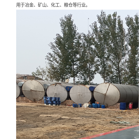
用于冶金、矿山、化工、粮仓等行业。