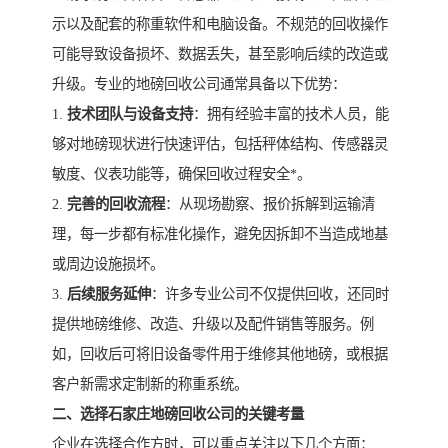
示以及配套的称重软件和电脑设备。不规范的回收操作
可能导致设备损坏、数据丢失，甚至影响后续的改造或
升级。专业的地磅回收公司通常具备以下优势：
1.
技术团队与设备支持
：拥有经验丰富的技术人员，能
够对地磅现状进行快速评估，包括秤体结构、传感器灵
敏度、仪表功能等，确保回收过程安全*。
2.
完善的回收流程
：从现场勘察、报价拆解到运输清
理，每一步都有标准化操作，避免因拆卸不当造成地基
或周边设施损坏。
3.
后续服务延伸
：许多专业公司不仅提供回收，还同时
提供地磅维修、改造、升级以及配件销售等服务。例
如，回收后可将旧设备零件用于维修其他地磅，或根据
客户新需求定制新的称重系统。
二、选择石家庄地磅回收公司的关键考量
企业在选择合作方时，可以重点关注以下几个方面：