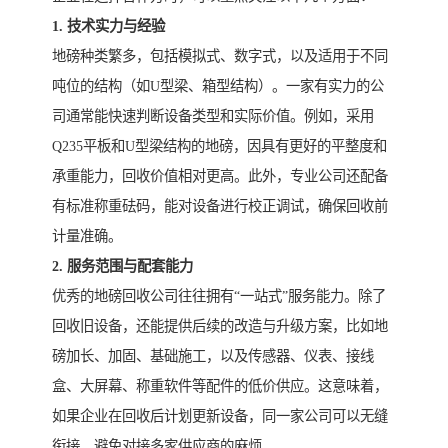
1. 技术实力与经验
地磅种类繁多，包括模拟式、数字式，以及适用于不同
吨位的结构（如U型梁、箱型结构）。一家有实力的公
司通常能快速判断设备类型和实际价值。例如，采用
Q235平板和U型梁结构的地磅，因具有更好的平整度和
承重能力，回收价值相对更高。此外，专业公司还配备
有标准称重砝码，能对设备进行校正调试，确保回收前
计量准确。
2. 服务范围与配套能力
优秀的地磅回收公司往往拥有“一站式”服务能力。除了
回收旧设备，还能提供后续的改造与升级方案，比如地
磅加长、加固、基础施工，以及传感器、仪表、接线
盒、大屏幕、称重软件等配件的低价供应。这意味着，
如果企业在回收后计划更新设备，同一家公司可以无缝
衔接，避免对接多家供应商的麻烦。