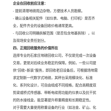
企业在回收前应注意：
- 提前清理地磅周边杂物，方便技术人员勘察。
- 确认设备相关配件（如仪表、电脑、打印机）是否齐
全，配件齐全的设备回收价格通常更高。
- 与回收公司明确拆解范围（是否包含地基拆除），以
及现场安全责任划分。
四、正规回收服务的价值所在
选择专业的石家庄地磅回收公司，不仅是完成一次设备
交易，更是对后续业务稳定的保障。例如，一些公司提
供“回收+新装”服务，即回收老旧设备后，可根据场地需
求定制新一代数字式地磅，其秤台采用模块化、标准
化、系列化设计，可自由组成不同规格，配合高精度双
剪梁或桥式传感器、带断电续用功能的仪表以及抗干扰
的防水接线盒，能显著提升称重精度和长期稳定性。
对于需要大量使用称重设备的行业（如冶金、矿山、化