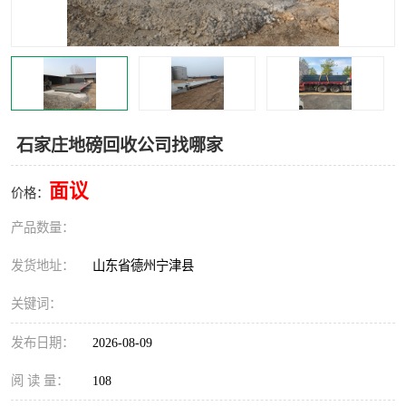
撕碎机
木材撕碎机
塑料撕碎机
金属撕碎机
石家庄地磅回收公司找哪家
面议
价格：
产品数量：
发货地址：
山东省德州宁津县
关键词：
发布日期：
2026-08-09
阅 读 量：
108