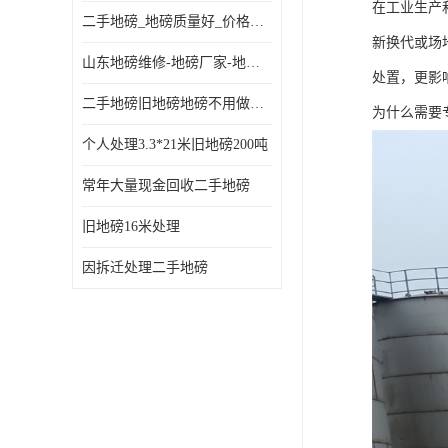
在工业生产
二手地磅_地磅质量好_价格便宜这里找【地磅行家】
新换代或场
山东地磅维修-地磅厂家-地磅价格-二手地磅
处置，更影
二手地磅旧地磅地磅不用做地基
为什么需要
个人处理3.3*21米旧地磅200吨
常年大量现金回收二手地磅
旧地磅16米处理
因拆迁处理二手地磅