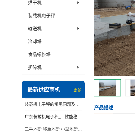
烘干机
装载机电子秤
输送机
冷却塔
食品螺旋塔
撕碎机
最新供应商机
更多
装载机电子秤的常见问题及解决方法介绍
产品描述
广东装载机电子秤_—性能稳定—操作简单—品质可靠
二手地磅 称重地磅 小型地磅 一百吨地磅