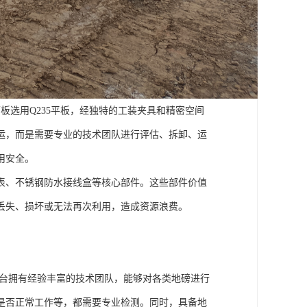
板选用Q235平板，经独特的工装夹具和精密空间
运，而是需要专业的技术团队进行评估、拆卸、运
用安全。
表、不锈钢防水接线盒等核心部件。这些部件价值
丢失、损坏或无法再次利用，造成资源浪费。
台拥有经验丰富的技术团队，能够对各类地磅进行
是否正常工作等，都需要专业检测。同时，具备地