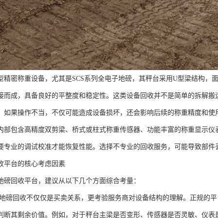
型精密称重设备，尤其是SCS系列全电子地磅，其秤台采用U型梁结构，面
接而成，具备良好的平整度和稳定性。这类设备回收并不是简单的拆解搬
。如果操作不当，不仅可能造成设备损坏，还会影响后续的称重精度和使
内部包含高精度双剪梁、桥式或柱式称重传感器、功能丰富的称重显示仪
要专业的调试校准才能恢复性能。选择不专业的回收服务，可能导致部件
收平台的核心考虑因素
地磅回收平台，建议从以下几个方面综合考量：
地磅回收不仅仅是买卖关系，更考验服务商对设备结构的理解。正规的平
判断其剩余价值。例如，对于秤台主梁是否变形、传感器是否灵敏、仪表