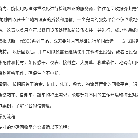
能力、能使用标准称重砝码进行检测校正的服务商，往往在回收报价上更
地磅回收往往伴随着设备的拆装和运输。一个完善的服务平台不仅回收地
务。这意味着用户可以将旧设备处理和新设备安装一并进行，减少沟通成
模拟式新一代SCS系列产品，或需要对原有基础进行加固改造，一站式服
支持。
地磅回收后，用户可能还需要继续使用其他称重设备，或者旧设备
修配件和耗材，如传感器、仪表、接线盒、大屏幕、称重软件、地磅专用
采购所需配件，确保生产不中断。
案例。
长期服务于冶金、矿山、化工、粮仓、物流等行业的回收平台，通
集装箱车、自卸车、罐车的称重需求，能够针对不同的工作环境和称重对
作案例，了解平台的信誉度。
常见流程
专业的地磅回收平台会遵循以下流程：