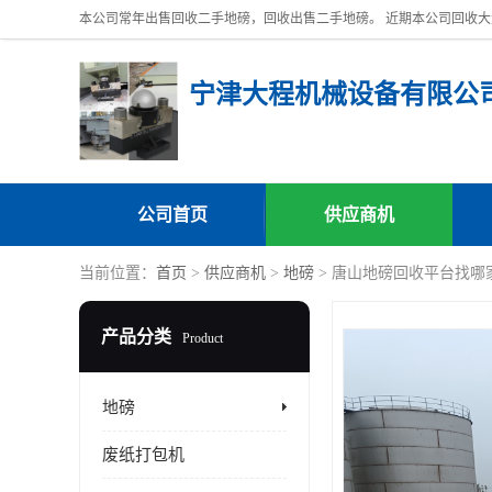
宁津大程机械设备有限公
公司首页
供应商机
当前位置：
首页
>
供应商机
>
地磅
> 唐山地磅回收平台找哪
产品分类
Product
地磅
废纸打包机