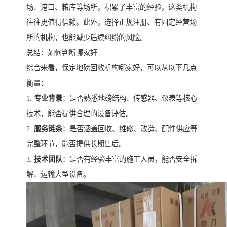
场、港口、粮库等场所，积累了丰富的经验，这类机构
往往更值得信赖。此外，选择正规注册、有固定经营场
所的机构，也能减少后续纠纷的风险。
总结：如何判断哪家好
综合来看，保定地磅回收机构哪家好，可以从以下几点
衡量：
1.
专业背景
：是否熟悉地磅结构、传感器、仪表等核心
技术，能否提供合理的设备评估。
2.
服务链条
：是否涵盖回收、维修、改造、配件供应等
完整环节，能否提供长期售后。
3.
技术团队
：是否有经验丰富的施工人员，能否安全拆
解、运输大型设备。