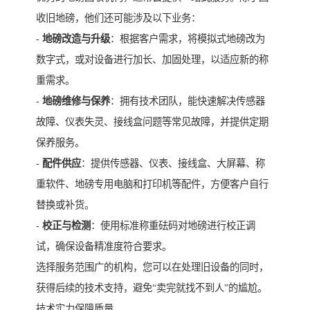
收旧地磅，他们还可能涉及以下业务：
-
地磅改造与升级
：根据客户需求，将模拟式地磅改为
数字式，或对设备进行加长、加固处理，以适应新的称
重需求。
-
地磅维修与保养
：拥有技术团队，能快速解决传感器
故障、仪表失灵、接线盒问题等常见故障，并提供定期
保养服务。
-
配件供应
：提供传感器、仪表、接线盒、大屏幕、称
重软件、地磅专用电脑和打印机等配件，方便客户自行
替换或补货。
-
校正与检测
：使用标准称重砝码对地磅进行校正调
试，确保设备精准度符合要求。
选择服务范围广的机构，您可以在处理旧设备的同时，
获得后续的技术支持，避免“卖完就找不到人”的尴尬。
技术实力保障质量