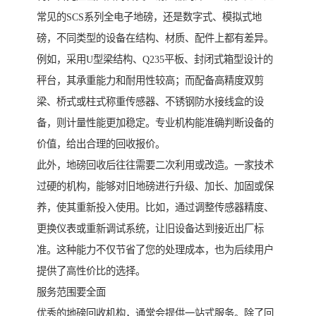
常见的SCS系列全电子地磅，还是数字式、模拟式地
磅，不同类型的设备在结构、材质、配件上都有差异。
例如，采用U型梁结构、Q235平板、封闭式箱型设计的
秤台，其承重能力和耐用性较高；而配备高精度双剪
梁、桥式或柱式称重传感器、不锈钢防水接线盒的设
备，则计量性能更加稳定。专业机构能准确判断设备的
价值，给出合理的回收报价。
此外，地磅回收后往往需要二次利用或改造。一家技术
过硬的机构，能够对旧地磅进行升级、加长、加固或保
养，使其重新投入使用。比如，通过调整传感器精度、
更换仪表或重新调试系统，让旧设备达到接近出厂标
准。这种能力不仅节省了您的处理成本，也为后续用户
提供了高性价比的选择。
服务范围要全面
优秀的地磅回收机构，通常会提供一站式服务。除了回