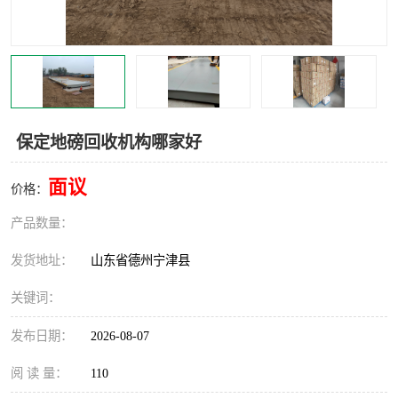
撕碎机
木材撕碎机
塑料撕碎机
金属撕碎机
保定地磅回收机构哪家好
面议
价格：
产品数量：
发货地址：
山东省德州宁津县
关键词：
发布日期：
2026-08-07
阅 读 量：
110