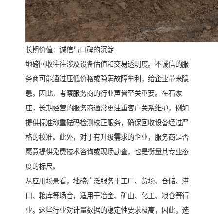
长期价值：诚信与口碑的沉淀
地磅回收往往涉及设备估值和交易透明度。不诚信的服
务商可能通过压低价格或隐瞒故障牟利，给企业带来隐
患。因此，考察服务商的行业声誉至关重要。在石家
庄，长期经营的服务商通常更注重客户关系维护，例如
提供标准称重砝码检测校正服务，确保回收设备经过严
格的校准。此外，对于有升级需求的企业，服务商是否
愿意提供免费技术咨询或现场勘查，也是衡量其专业态
度的标尺。
从应用场景看，地磅广泛服务于工厂、货场、仓储、港
口、粮库等场合，适用于冶金、矿山、化工、粮仓等行
业。这些行业对计量数据的稳定性要求极高，因此，选