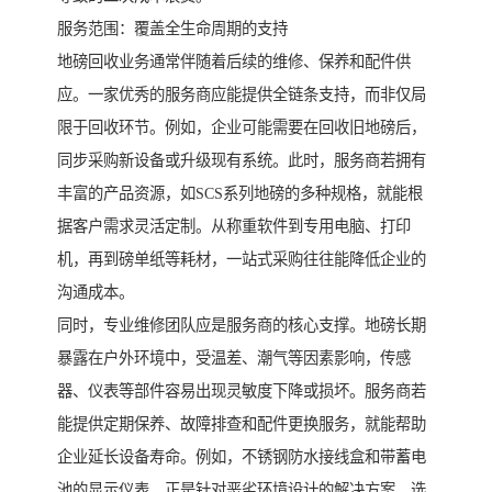
服务范围：覆盖全生命周期的支持
地磅回收业务通常伴随着后续的维修、保养和配件供
应。一家优秀的服务商应能提供全链条支持，而非仅局
限于回收环节。例如，企业可能需要在回收旧地磅后，
同步采购新设备或升级现有系统。此时，服务商若拥有
丰富的产品资源，如SCS系列地磅的多种规格，就能根
据客户需求灵活定制。从称重软件到专用电脑、打印
机，再到磅单纸等耗材，一站式采购往往能降低企业的
沟通成本。
同时，专业维修团队应是服务商的核心支撑。地磅长期
暴露在户外环境中，受温差、潮气等因素影响，传感
器、仪表等部件容易出现灵敏度下降或损坏。服务商若
能提供定期保养、故障排查和配件更换服务，就能帮助
企业延长设备寿命。例如，不锈钢防水接线盒和带蓄电
池的显示仪表，正是针对恶劣环境设计的解决方案，选