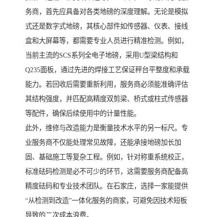
务商，首先应具备对各类地磅的深度理解。无论是模拟
式还是数字式地磅，其核心部件如传感器、仪表、接线
盒和大屏幕等，都需要专业人员进行精准检测。例如，
当前主流的SCS系列全电子地磅，采用U型梁结构和
Q235面板，通过先进的焊接工艺保证秤台平整度和承载
能力。若回收后需要重新利用，服务商必须能准确评估
其结构强度，并匹配高精度双剪梁、桥式或柱式传感器
等配件，确保后续使用中的计量性能。
此外，维修与改造能力是衡量技术水平的另一标尺。专
业服务商不仅能处理常见故障，还能承接地磅加长加
固、基础施工等复杂工程。例如，针对称重系统校正，
标准砝码检测是必不可少的环节，这需要服务商配备高
精度砝码和专业技术团队。在石家庄，选择一家能提供
“从检测到改造”一体化服务的商家，可避免因技术短板
导致的二次成本浪费。