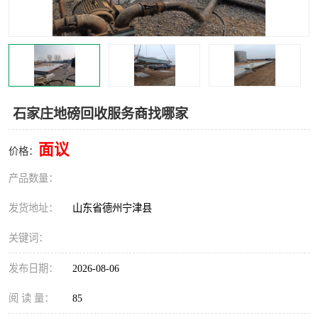
撕碎机
木材撕碎机
塑料撕碎机
金属撕碎机
石家庄地磅回收服务商找哪家
面议
价格：
产品数量：
发货地址：
山东省德州宁津县
关键词：
发布日期：
2026-08-06
阅 读 量：
85