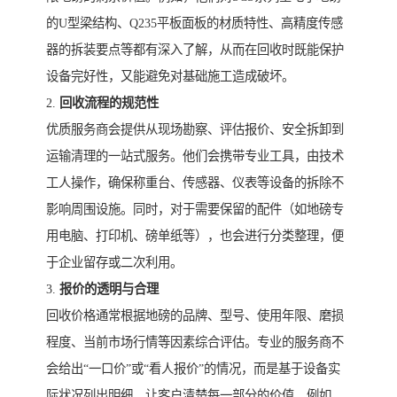
的U型梁结构、Q235平板面板的材质特性、高精度传感
器的拆装要点等都有深入了解，从而在回收时既能保护
设备完好性，又能避免对基础施工造成破坏。
2.
回收流程的规范性
优质服务商会提供从现场勘察、评估报价、安全拆卸到
运输清理的一站式服务。他们会携带专业工具，由技术
工人操作，确保称重台、传感器、仪表等设备的拆除不
影响周围设施。同时，对于需要保留的配件（如地磅专
用电脑、打印机、磅单纸等），也会进行分类整理，便
于企业留存或二次利用。
3.
报价的透明与合理
回收价格通常根据地磅的品牌、型号、使用年限、磨损
程度、当前市场行情等因素综合评估。专业的服务商不
会给出“一口价”或“看人报价”的情况，而是基于设备实
际状况列出明细，让客户清楚每一部分的价值。例如，