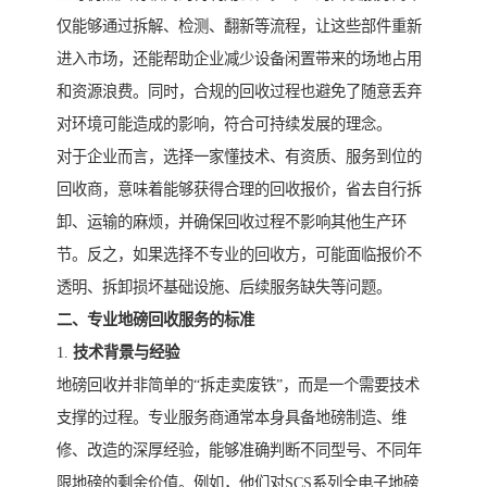
仅能够通过拆解、检测、翻新等流程，让这些部件重新
进入市场，还能帮助企业减少设备闲置带来的场地占用
和资源浪费。同时，合规的回收过程也避免了随意丢弃
对环境可能造成的影响，符合可持续发展的理念。
对于企业而言，选择一家懂技术、有资质、服务到位的
回收商，意味着能够获得合理的回收报价，省去自行拆
卸、运输的麻烦，并确保回收过程不影响其他生产环
节。反之，如果选择不专业的回收方，可能面临报价不
透明、拆卸损坏基础设施、后续服务缺失等问题。
二、专业地磅回收服务的标准
1.
技术背景与经验
地磅回收并非简单的“拆走卖废铁”，而是一个需要技术
支撑的过程。专业服务商通常本身具备地磅制造、维
修、改造的深厚经验，能够准确判断不同型号、不同年
限地磅的剩余价值。例如，他们对SCS系列全电子地磅