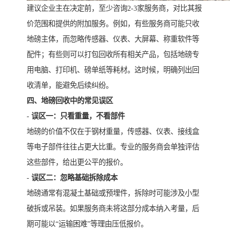
建议企业主在决定前，至少咨询2-3家服务商，对比其报
价范围和提供的附加服务。例如，有些服务商可能只收
地磅主体，而忽略传感器、仪表、大屏幕、称重软件等
配件；有些则可以打包回收所有相关产品，包括地磅专
用电脑、打印机、磅单纸等耗材。这时候，明确列出回
收清单，能避免后续纠纷。
四、地磅回收中的常见误区
-
误区一：只看重量，不看部件
地磅的价值不仅在于钢材重量，传感器、仪表、接线盒
等电子部件往往占更大比重。专业的服务商会单独评估
这些部件，给出更公平的报价。
-
误区二：忽略基础拆除成本
地磅通常有混凝土基础或预埋件，拆除时可能涉及小型
破拆或吊装。如果服务商未将这部分成本纳入考量，后
期可能以“运输困难”等理由压低报价。