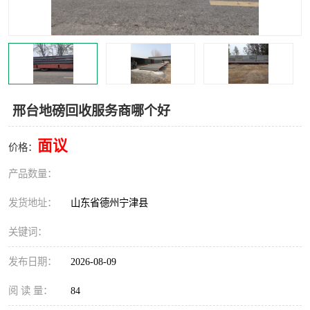
撕碎机
木材撕碎机
塑料撕碎机
金属撕碎机
邢台地磅回收服务商哪个好
面议
价格：
产品数量：
发货地址：
山东省德州宁津县
关键词：
发布日期：
2026-08-09
阅 读 量：
84