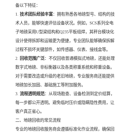
备以下特征：
1.
技术团队经验丰富
：拥有熟悉各地磅型号、结构的技
术人员，能够快速评估设备状况。例如，SCS系列全电
子地磅采用U型梁结构和Q235平板组焊，其秤台模块化
设计使得拆卸和运输更为便捷，专业团队能够确保拆解
过程不损坏关键部件，如传感器、仪表、接线盒等。
2.
回收范围广泛
：不仅回收普通模拟式地磅，还能处理
数字式地磅、非标衡器以及各类称重系统和称重设备。
对于需要改造或升级的老旧地磅，专业服务商还能提供
地磅加长加固、基础施工等附加服务。
3.
流程透明规范
：从现场勘查、设备检测到定价结算，
每一步都公开透明。避免临时压价或隐瞒隐性费用，让
客户真正省心。
二、地磅回收的常见流程
专业的地磅回收服务商会遵循标准化作业流程，确保回