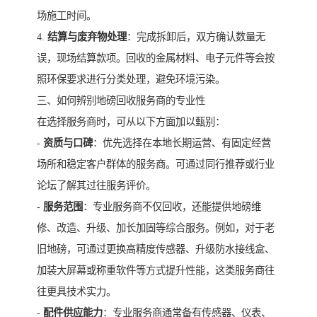
场施工时间。
4.
结算与废弃物处理
：完成拆卸后，双方确认数量无
误，现场结算款项。回收的金属材料、电子元件等会按
照环保要求进行分类处理，避免环境污染。
三、如何辨别地磅回收服务商的专业性
在选择服务商时，可从以下方面加以甄别：
-
资质与口碑
：优先选择在本地长期运营、有固定经营
场所和稳定客户群体的服务商。可通过同行推荐或行业
论坛了解其过往服务评价。
-
服务范围
：专业服务商不仅回收，还能提供地磅维
修、改造、升级、加长加固等综合服务。例如，对于老
旧地磅，可通过更换高精度传感器、升级防水接线盒、
加装大屏幕或称重软件等方式提升性能，这类服务商往
往更具技术实力。
-
配件供应能力
：专业服务商通常备有传感器、仪表、