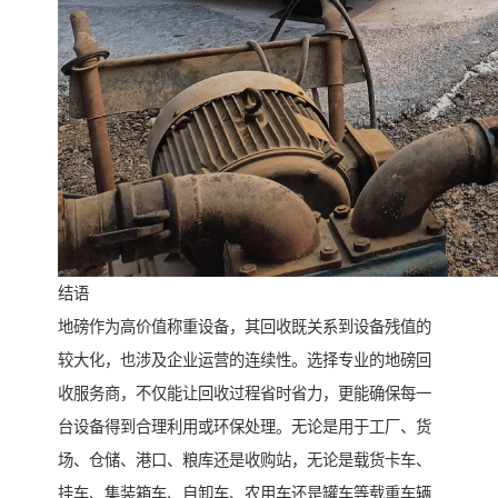
结语
地磅作为高价值称重设备，其回收既关系到设备残值的
较大化，也涉及企业运营的连续性。选择专业的地磅回
收服务商，不仅能让回收过程省时省力，更能确保每一
台设备得到合理利用或环保处理。无论是用于工厂、货
场、仓储、港口、粮库还是收购站，无论是载货卡车、
挂车、集装箱车、自卸车、农用车还是罐车等载重车辆