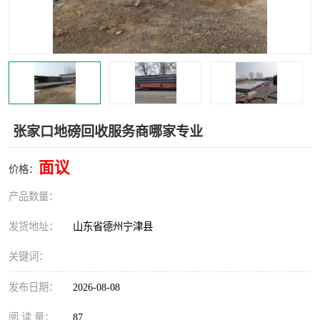
撕碎机
木材撕碎机
塑料撕碎机
金属撕碎机
张家口地磅回收服务商哪家专业
面议
价格：
产品数量：
发货地址：
山东省德州宁津县
关键词：
发布日期：
2026-08-08
阅 读 量：
87