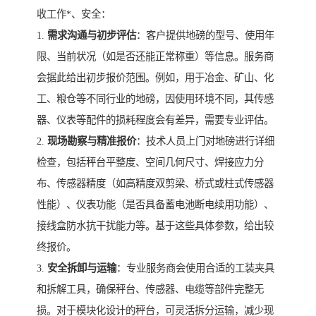
收工作*、安全：
1.
需求沟通与初步评估
：客户提供地磅的型号、使用年
限、当前状况（如是否还能正常称重）等信息。服务商
会据此给出初步报价范围。例如，用于冶金、矿山、化
工、粮仓等不同行业的地磅，因使用环境不同，其传感
器、仪表等配件的损耗程度会有差异，需要专业评估。
2.
现场勘察与精准报价
：技术人员上门对地磅进行详细
检查，包括秤台平整度、空间几何尺寸、焊接应力分
布、传感器精度（如高精度双剪梁、桥式或柱式传感器
性能）、仪表功能（是否具备蓄电池断电续用功能）、
接线盒防水抗干扰能力等。基于这些具体参数，给出较
终报价。
3.
安全拆卸与运输
：专业服务商会使用合适的工装夹具
和拆解工具，确保秤台、传感器、电缆等部件完整无
损。对于模块化设计的秤台，可灵活拆分运输，减少现