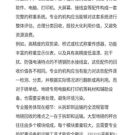
软件、电脑、打印机、大屏幕、接线盒等配件构成一套
完整的称重系统。专业的机构应当能够对这套系统进行
整体评估，合理分类回收，既较大化利用价值，又避免
资源浪费。
例如，高精度的双剪梁、桥式或柱式称重传感器，功能
丰富的称重显示仪表，以及具有高精度低温漂、抗干
扰、防强电涌特点的不锈钢防水接线盒，这些配件的回
收价值各不相同。专业的机构应当有能力对这些配件逐
一检测、分类，并根据实际情况进行翻新或再利用。而
对于磅单纸、地磅专用电脑和打印机等耗材和辅助设
备，也需要妥善处理，避免环境污染。
专业服务体现在细节：从拆卸到运输的全流程管理
地磅回收的难点之一在于拆卸和运输。大型地磅的秤台
往往由多个模块组成，每个模块重量较大，且需要专业
的起重设备和运输工具才能安全搬运。以Q235平板和U