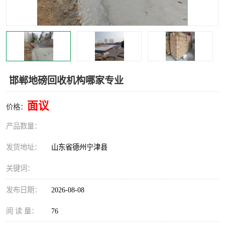
撕碎机
木材撕碎机
塑料撕碎机
金属撕碎机
邯郸地磅回收机构哪家专业
面议
价格：
产品数量：
发货地址：
山东省德州宁津县
关键词：
发布日期：
2026-08-08
阅 读 量：
76