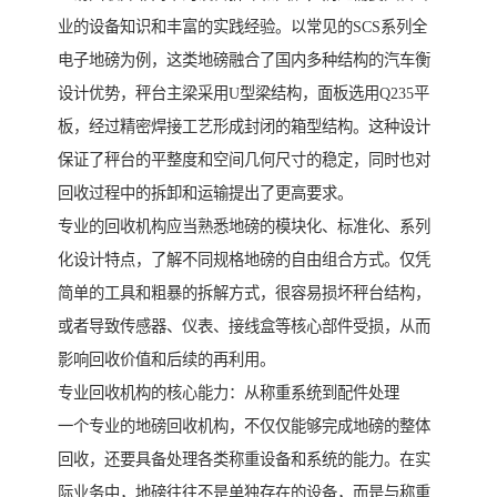
业的设备知识和丰富的实践经验。以常见的SCS系列全
电子地磅为例，这类地磅融合了国内多种结构的汽车衡
设计优势，秤台主梁采用U型梁结构，面板选用Q235平
板，经过精密焊接工艺形成封闭的箱型结构。这种设计
保证了秤台的平整度和空间几何尺寸的稳定，同时也对
回收过程中的拆卸和运输提出了更高要求。
专业的回收机构应当熟悉地磅的模块化、标准化、系列
化设计特点，了解不同规格地磅的自由组合方式。仅凭
简单的工具和粗暴的拆解方式，很容易损坏秤台结构，
或者导致传感器、仪表、接线盒等核心部件受损，从而
影响回收价值和后续的再利用。
专业回收机构的核心能力：从称重系统到配件处理
一个专业的地磅回收机构，不仅仅能够完成地磅的整体
回收，还要具备处理各类称重设备和系统的能力。在实
际业务中，地磅往往不是单独存在的设备，而是与称重