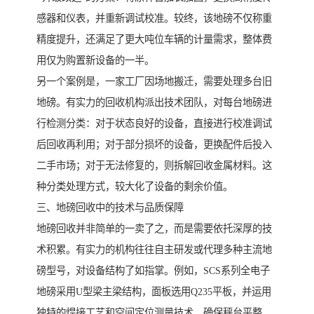
感器和仪表，并重新调试校准。较终，该地磅不仅称重
精度提升，还满足了更大吨位车辆的计量需求，整体费
用仅为购置新设备的一半。
另一个案例是，一家工厂因场地搬迁，需要处理多台旧
地磅。有实力的回收机构派出技术团队，对每台地磅进
行检测分类：对于状态良好的设备，直接进行校准调试
后回收再利用；对于部分损坏的设备，更换配件后投入
二手市场；对于无法修复的，则拆解回收金属材料。这
种分类处理方式，较大化了设备的剩余价值。
三、地磅回收中的技术与品质保障
地磅回收并非简单的一卖了之，而是需要依托深厚的技
术积累。有实力的机构往往自主研发或代理多种主流地
磅型号，对设备结构了如指掌。例如，SCS系列全电子
地磅采用U型梁主梁结构，面板选用Q235平板，并运用
独特的焊接工艺和空间定位测量技术，确保秤台平整