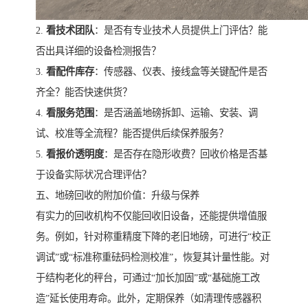
2.
看技术团队
：是否有专业技术人员提供上门评估？能
否出具详细的设备检测报告？
3.
看配件库存
：传感器、仪表、接线盒等关键配件是否
齐全？能否快速供货？
4.
看服务范围
：是否涵盖地磅拆卸、运输、安装、调
试、校准等全流程？能否提供后续保养服务？
5.
看报价透明度
：是否存在隐形收费？回收价格是否基
于设备实际状况合理评估？
五、地磅回收的附加价值：升级与保养
有实力的回收机构不仅能回收旧设备，还能提供增值服
务。例如，针对称重精度下降的老旧地磅，可进行“校正
调试”或“标准称重砝码检测校准”，恢复其计量性能。对
于结构老化的秤台，可通过“加长加固”或“基础施工改
造”延长使用寿命。此外，定期保养（如清理传感器积