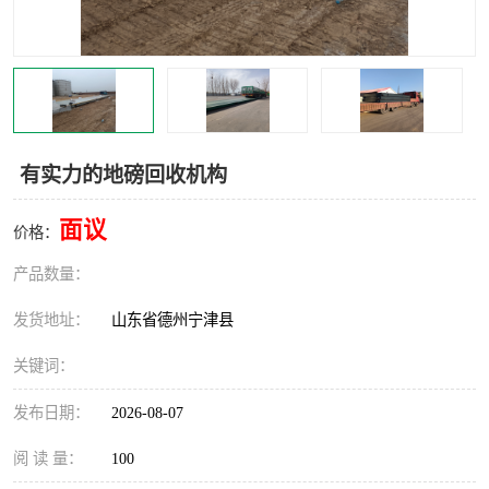
撕碎机
木材撕碎机
塑料撕碎机
金属撕碎机
有实力的地磅回收机构
面议
价格：
产品数量：
发货地址：
山东省德州宁津县
关键词：
发布日期：
2026-08-07
阅 读 量：
100