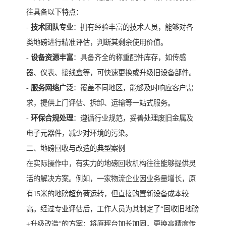
往具备以下特点：
-
技术团队专业
：拥有经验丰富的技术人员，能够对各
类地磅进行精准评估，判断其剩余使用价值。
-
设备资源丰富
：具备齐全的称重配件库存，如传感
器、仪表、接线盒等，可快速更换或升级旧设备部件。
-
服务网络广泛
：覆盖不同地区，能够及时响应客户需
求，提供上门评估、拆卸、运输等一站式服务。
-
环保合规处理
：遵循行业规范，妥善处理废旧金属及
电子元器件，减少对环境的污染。
二、地磅回收与改造的典型案例
在实际操作中，有实力的地磅回收机构往往能够提供灵
活的解决方案。例如，一家物流企业因业务量增长，原
有15米的地磅超负荷运转，但直接购置新设备成本较
高。经过专业评估后，工作人员为其制定了“回收旧地磅
+升级改造”的方案：将原秤台加长加固，更换高精度传