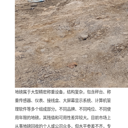
地磅属于大型精密称重设备，结构复杂，包含秤台、称
重传感器、仪表、接线盒、大屏幕显示系统、计算机管
理软件等多个组成部分。不同品牌、不同吨位、不同使
用年限的地磅，其残值和可用性差异较大。目前市场上
从事地磅回收的个人或公司众多，但水平参差不齐，专