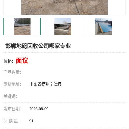
撕碎机
木材撕碎机
塑料撕碎机
金属撕碎机
邯郸地磅回收公司哪家专业
面议
价格：
产品数量：
发货地址：
山东省德州宁津县
关键词：
发布日期：
2026-08-09
阅 读 量：
91