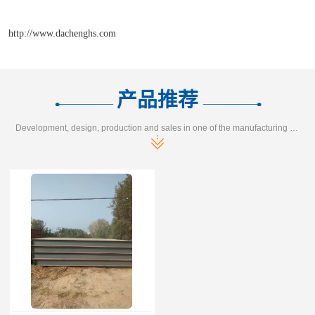
http://www.dachenghs.com
产品推荐
Development, design, production and sales in one of the manufacturing enterprises