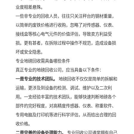
业度相差悬殊。
一些非专业的回收人员，往往只关注秤台的钢材重量，
以简单的废铁价格进行收购，忽略了对传感器、仪表、
接线盒等核心电气元件的价值评估，导致卖方利益受
损。更有甚者，在拆除过程中操作不规范，造成设备损
坏或安全隐患。
专业地磅回收需具备哪些条件
真正专业的地磅回收公司，应当具备以下条件：
一是专业的技术团队。
地磅回收不仅仅是简单的拆解和
运输，更涉及到设备的检测、调试、维护以及二次利
用。一支经验丰富的技术团队，能够快速判断地磅各个
部件的完好程度，对高精度传感器、仪表、称重软件、
专用电脑及打印机等进行科学评估，从而给出合理的回
收价格。
二是完善的设备处理能力。
专业回收公司通常拥有自己