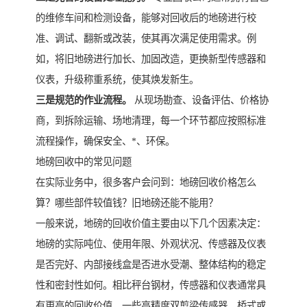
的维修车间和检测设备，能够对回收后的地磅进行校
准、调试、翻新或改装，使其再次满足使用需求。例
如，将旧地磅进行加长、加固改造，更换新型传感器和
仪表，升级称重系统，使其焕发新生。
三是规范的作业流程。
从现场勘查、设备评估、价格协
商，到拆除运输、场地清理，每一个环节都应按照标准
流程操作，确保安全、*、环保。
地磅回收中的常见问题
在实际业务中，很多客户会问到：地磅回收价格怎么
算？哪些部件较值钱？旧地磅还能不能用？
一般来说，地磅的回收价值主要由以下几个因素决定：
地磅的实际吨位、使用年限、外观状况、传感器及仪表
是否完好、内部接线盒是否进水受潮、整体结构的稳定
性和密封性如何。相比秤台钢材，传感器和仪表通常具
有更高的回收价值。一些高精度双剪梁传感器、桥式或